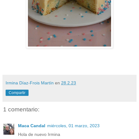
Irmina Díaz-Frois Martín
en
28.2.23
Compartir
1 comentario:
Maca Candal
miércoles, 01 marzo, 2023
Hola de nuevo Irmina