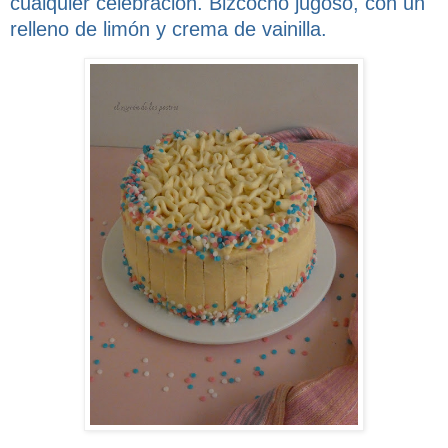
cualquier celebración. Bizcocho jugoso, con un
relleno de limón y crema de vainilla.