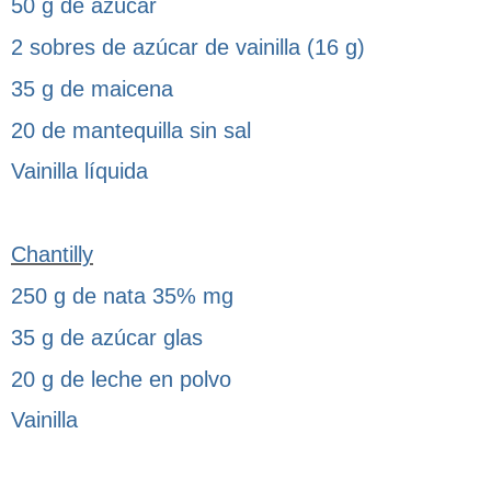
50 g de azúcar
2 sobres de azúcar de vainilla (16 g)
35 g de maicena
20 de mantequilla sin sal
Vainilla líquida
Chantilly
250 g de nata 35% mg
35 g de azúcar glas
20 g de leche en polvo
Vainilla