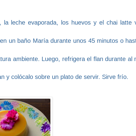
a leche evaporada, los huevos y el chai latte va
a en un baño María durante unos 45 minutos o has
ratura ambiente. Luego, refrigera el flan durante a
an y colócalo sobre un plato de servir. Sirve frío.