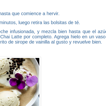
hasta que comience a hervir.
inutos, luego retira las bolsitas de té.
 leche infusionada, y mezcla bien hasta que el azú
 Chai Latte por completo. Agrega hielo en un vaso 
rito de sirope de vainilla al gusto y revuelve bien.