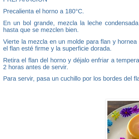
Precalienta el horno a 180°C.
En un bol grande, mezcla la leche condensada, l
hasta que se mezclen bien.
Vierte la mezcla en un molde para flan y horne
el flan esté firme y la superficie dorada.
Retira el flan del horno y déjalo enfriar a tempe
2 horas antes de servir.
Para servir, pasa un cuchillo por los bordes del fl