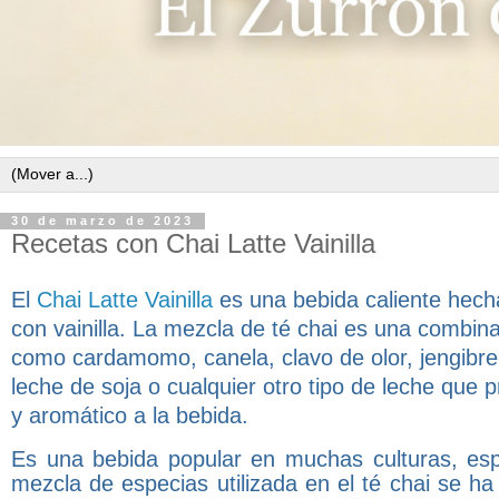
30 de marzo de 2023
Recetas con Chai Latte Vainilla
El
Chai Latte Vainilla
es una bebida caliente hecha
con vainilla. La mezcla de té chai es una combin
como cardamomo, canela, clavo de olor, jengibre
leche de soja o cualquier otro tipo de leche que p
y aromático a la bebida.
Es una bebida popular en muchas culturas, espe
mezcla de especias utilizada en el té chai se ha