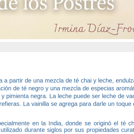
 a partir de una mezcla de té chai y leche, endul
ación de té negro y una mezcla de especias aromát
 y pimienta negra. La leche puede ser leche de va
refieras. La vainilla se agrega para darle un toque
cialmente en la India, donde se originó el té ch
 utilizado durante siglos por sus propiedades cura