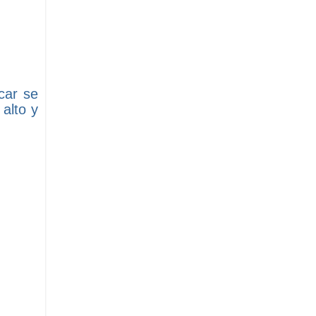
car se
alto y