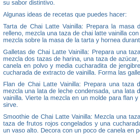
su sabor distintivo.
Algunas ideas de recetas que puedes hacer:
Tarta de Chai Latte Vainilla: Prepara la masa 
relleno, mezcla una taza de chai latte vainilla c
mezcla sobre la masa de la tarta y hornea durant
Galletas de Chai Latte Vainilla: Prepara una taza 
mezcla dos tazas de harina, una taza de azúcar,
canela en polvo y media cucharadita de jengibre
cucharada de extracto de vainilla. Forma las gal
Flan de Chai Latte Vainilla: Prepara una taza de
mezcla una lata de leche condensada, una lata d
vainilla. Vierte la mezcla en un molde para flan
sirve.
Smoothie de Chai Latte Vainilla: Mezcla una taza
taza de frutos rojos congelados y una cucharad
un vaso alto. Decora con un poco de canela en p