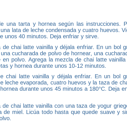
de una tarta y hornea según las instrucciones. P
on una lata de leche condensada y cuatro huevos. Vi
e unos 40 minutos. Deja enfriar y sirve.
de chai latte vainilla y déjala enfriar. En un bol 
 una cucharada de polvo de hornear, una cucharad
 en polvo. Agrega la mezcla de chai latte vainilla
letas y hornea durante unos 10-12 minutos.
 chai latte vainilla y déjala enfriar. En un bol g
e leche evaporada, cuatro huevos y la taza de chai
 y hornea durante unos 45 minutos a 180°C. Deja en
 de chai latte vainilla con una taza de yogur grie
a de miel. Licúa todo hasta que quede suave y si
olvo.