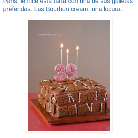
Paris, le hice esta tarta con una de sus galletas
preferidas. Las Bourbon cream, una locura.