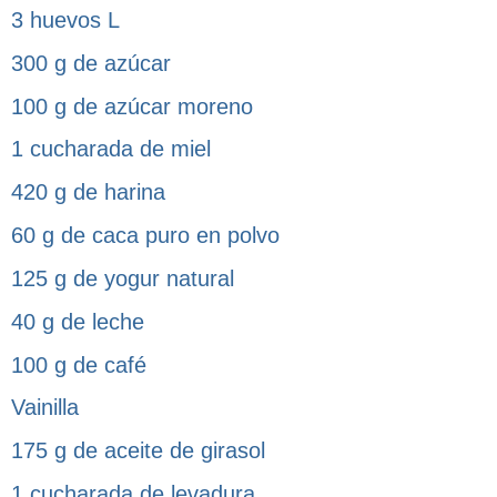
3 huevos L
300 g de azúcar
100 g de azúcar moreno
1 cucharada de miel
420 g de harina
60 g de caca puro en polvo
125 g de yogur natural
40 g de leche
100 g de café
Vainilla
175 g de aceite de girasol
1 cucharada de levadura