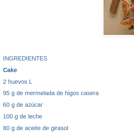
INGREDIENTES
Cake
2 huevos L
95 g de mermelada de higos casera
60 g de azúcar
100 g de leche
80 g de aceite de girasol