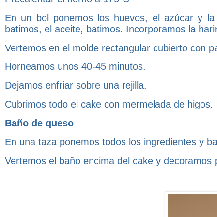
En un bol ponemos los huevos, el azúcar y la
batimos, el aceite, batimos. Incorporamos la harin
Vertemos en el molde rectangular cubierto con pa
Horneamos unos 40-45 minutos.
Dejamos enfriar sobre una rejilla.
Cubrimos todo el cake con mermelada de higos. D
Baño de queso
En una taza ponemos todos los ingredientes y b
Vertemos el baño encima del cake y decoramos p