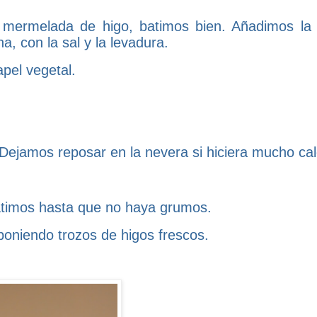
 mermelada de higo, batimos bien. Añadimos la 
a, con la sal y la levadura.
pel vegetal.
ejamos reposar en la nevera si hiciera mucho cal
atimos hasta que no haya grumos.
oniendo trozos de higos frescos.