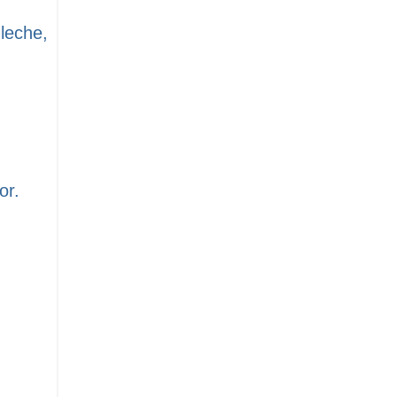
leche,
or.