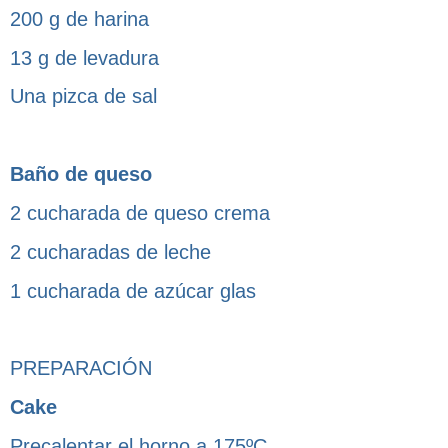
200 g de harina
13 g de levadura
Una pizca de sal
Baño de queso
2 cucharada de queso crema
2 cucharadas de leche
1 cucharada de azúcar glas
PREPARACIÓN
Cake
Precalentar el horno a 175ºC