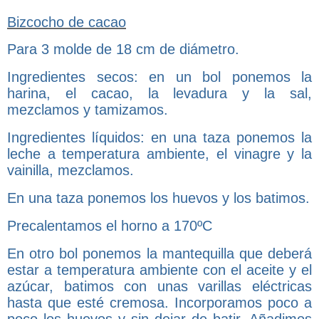
Bizcocho de cacao
Para 3 molde de 18 cm de diámetro.
Ingredientes secos: en un bol ponemos la
harina, el cacao, la levadura y la sal,
mezclamos y tamizamos.
Ingredientes líquidos: en una taza ponemos la
leche a temperatura ambiente, el vinagre y la
vainilla, mezclamos.
En una taza ponemos los huevos y los batimos.
Precalentamos el horno a 170ºC
En otro bol ponemos la mantequilla que deberá
estar a temperatura ambiente con el aceite y el
azúcar, batimos con unas varillas eléctricas
hasta que esté cremosa. Incorporamos poco a
poco los huevos y sin dejar de batir. Añadimos