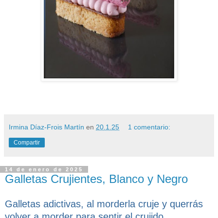
Irmina Díaz-Frois Martín
en
20.1.25
1 comentario:
Compartir
14 de enero de 2025
Galletas Crujientes, Blanco y Negro
Galletas adictivas, al morderla cruje y querrás
volver a morder para sentir el crujido.