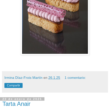
Irmina Díaz-Frois Martín
en
26.1.25
1 comentario:
Compartir
20 de enero de 2025
Tarta Anair