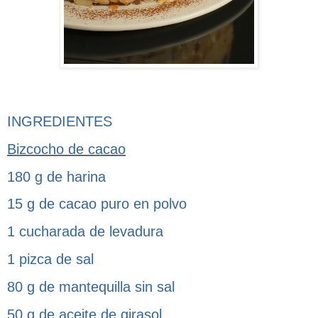
INGREDIENTES
Bizcocho de cacao
180 g de harina
15 g de cacao puro en polvo
1 cucharada de levadura
1 pizca de sal
80 g de mantequilla sin sal
50 g de aceite de girasol