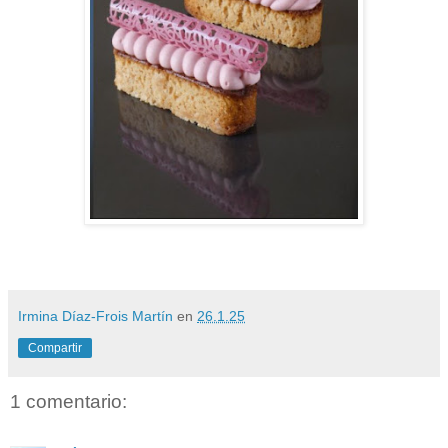
Irmina Díaz-Frois Martín
en
26.1.25
Compartir
1 comentario: