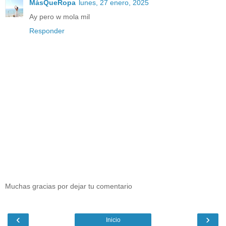
MásQueRopa
lunes, 27 enero, 2025
Ay pero w mola mil
Responder
Muchas gracias por dejar tu comentario
‹
›
Inicio