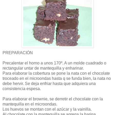
PREPARACIÓN
Precalentar el horno a unos 170º. A un molde cuadrado o
rectangular untar de mantequilla y enharinar.
Para elaborar la cobertura se pone la nata con el chocolate
troceado en el microondas hasta q se funda bien, la nata no
debe hervir. Se deja enfriar hasta que adquiera una
consistencia espesa.
Para elaborar el brownie, se derretir el chocolate con la
mantequilla en el microondas.
Los huevos se montan con el azúcar y la vainilla.
Al chocolate con la mantequilla se agrega la harina