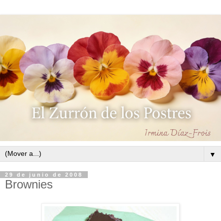
▼
29 de junio de 2008
Brownies