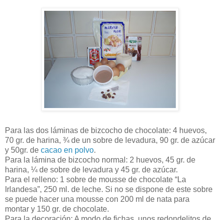
Para las dos láminas de bizcocho de chocolate: 4 huevos,
70 gr. de harina, ¾ de un sobre de levadura, 90 gr. de azúcar
y 50gr. de
cacao en polvo
.
Para la lámina de bizcocho normal: 2 huevos, 45 gr. de
harina, ¼ de sobre de levadura y 45 gr. de azúcar.
Para el relleno: 1 sobre de mousse de chocolate “La
Irlandesa”, 250 ml. de leche. Si no se dispone de este sobre
se puede hacer una mousse con 200 ml de nata para
montar y 150 gr. de chocolate.
Para la decoración: A modo de fichas, unos redondelitos de