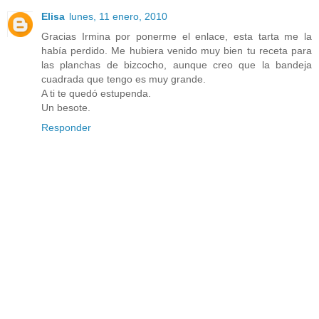
Elisa
lunes, 11 enero, 2010
Gracias Irmina por ponerme el enlace, esta tarta me la
había perdido. Me hubiera venido muy bien tu receta para
las planchas de bizcocho, aunque creo que la bandeja
cuadrada que tengo es muy grande.
A ti te quedó estupenda.
Un besote.
Responder