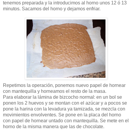
tenemos preparada y la introducimos al horno unos 12 ó 13
minutos. Sacamos del horno y dejamos enfriar.
Repetimos la operación, ponemos nuevo papel de hornear
con mantequilla y horneamos el resto de la masa.
Para elaborar la lámina de bizcocho normal: en un bol se
ponen los 2 huevos y se montan con el azúcar y a pocos se
pone la harina con la levadura ya tamizada, se mezcla con
movimientos envolventes. Se pone en la placa del horno
con papel de hornear untado con mantequilla. Se mete en el
horno de la misma manera que las de chocolate.