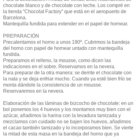
chocolate blanco y de chocolate con leche. Los compré en
la tienda “Chocolat Factory” que está en el aeropuerto de
Barcelona.
Mantequilla fundida para extender en el papel de hornear.
PREPARACIÓN
Precalentamos el horno a unos 190º. Cubrimos la bandeja
del horno con papel de hornear untado con mantequilla
fundida.
Preparamos el relleno, la mousse, como dicen las
indicaciones en el sobre. Reservamos en la nevera.
Para preparar de la otra manera: se derrite el chocolate con
la nata y se deja enfriar mucho. Cuando ya esté bien frío se
monta dándole la consistencia de un mousse.
Reservaremos en la nevera.
Elaboración de las láminas de bizcocho de chocolate: en un
bol ponemos los 4 huevos y los montamos muy bien con el
azúcar, añadimos la harina con la levadura tamizada y
mezclamos con cuidado no se bajen los huevos, añadimos
el cacao también tamizado y lo incorporamos bien. Se vierte
la mitad de esta masa en la bandeja del horno que ya