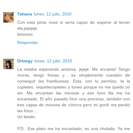
Tatiana
lunes, 12 julio, 2010
Con esta pinta nose si sería capaz de esperar al tercer
dia,jejejeje
besosss
Responder
Driwrgy
lunes, 12 julio, 2010
La estaba esperando ansiosa, jejeje. Me encanta! Tengo
moras, tengo fresas y... es simplemente cuestión de
conseguir las frambuesas. Esta, con tu permiso, te la
copieteo, requetecopieteo y tuneo porque no me quedo yo
sin. Me encantan las mousse y ese tono lila me ha
encantado. El año pasado hice una preciosa, también con
tres capas de mousse de cítricos pero mi gordi me perdió
las fotos....
Un besito.
P.D.: Ese plato me ha encantado, es una chulada. Ya me