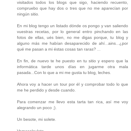
visitados todos los blogs que sigo, haciendo recuento,
compruebo que hay dos o tres que no me aparecían por
ningún sitio.
En mi blog tengo un listado dónde os pongo y van saliendo
vuestras recetas, por lo general entro pinchando en las
fotos de ellas, ués bien, no me digas porque, tu blog y
alguno más me habían desaparecido de ahí...ains...¿por
qué me pasan a mi éstas cosas tan raras? ...
En fin, de nuevo te he puesto en tu sitio y espero que la
informática tarde unos días en jugarme otra mala
pasada...Con lo que a mi me gusta tu blog, leches.
Ahora voy a hacer un tour por él y comprobar todo lo que
me he perdido y desde cuando.
Para comenzar me llevo esta tarta tan rica, así me voy
alegrando un poco ;).
Un besote, mi solete.