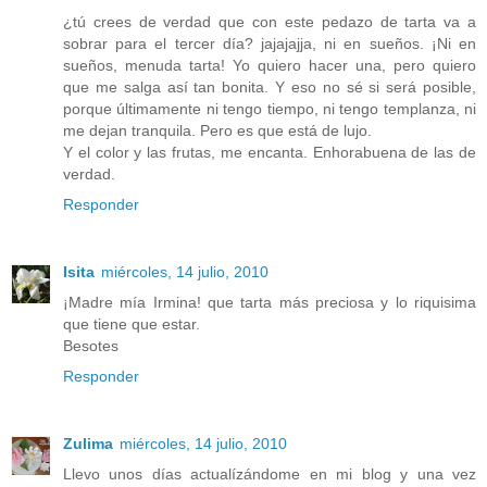
¿tú crees de verdad que con este pedazo de tarta va a
sobrar para el tercer día? jajajajja, ni en sueños. ¡Ni en
sueños, menuda tarta! Yo quiero hacer una, pero quiero
que me salga así tan bonita. Y eso no sé si será posible,
porque últimamente ni tengo tiempo, ni tengo templanza, ni
me dejan tranquila. Pero es que está de lujo.
Y el color y las frutas, me encanta. Enhorabuena de las de
verdad.
Responder
Isita
miércoles, 14 julio, 2010
¡Madre mía Irmina! que tarta más preciosa y lo riquisima
que tiene que estar.
Besotes
Responder
Zulima
miércoles, 14 julio, 2010
Llevo unos días actualízándome en mi blog y una vez