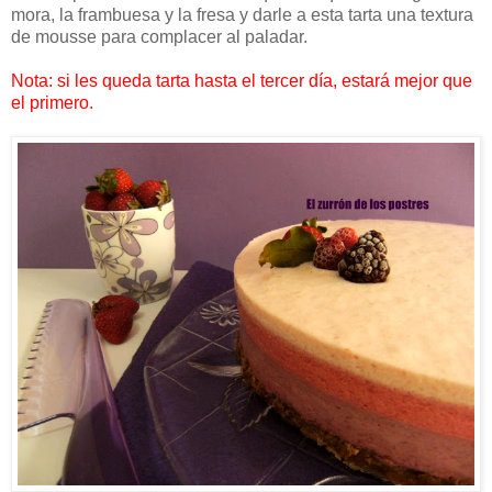
mora, la frambuesa y la fresa y darle a esta tarta una textura
de mousse para complacer al paladar.
Nota: si les queda tarta hasta el tercer día, estará mejor que
el primero.