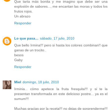
Que tarta más bonita y me imagino que debe ser una
explosión de sabores..., me encantan las moras y todos los
frutos rojos.
Un abrazo
Responder
Lo que pasa…
sábado, 17 julio, 2010
Que bello Irmina!!! pero si hasta los colores combinan!! que
ganas de un trocito..
besos
Gaby
Responder
Miel
domingo, 18 julio, 2010
Irminia... cómo apetece la fruta fresquita!!! y si te la
presentan transformada en este delicioso postre... ya es el
sumum!!!
Muchas gracias por la receta!!! no dejas de sorprenderme!!!