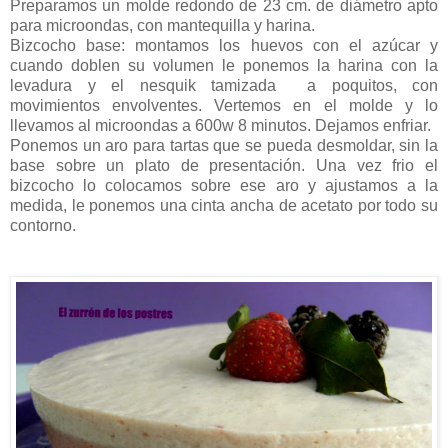
Preparamos un molde redondo de 23 cm. de diámetro apto
para microondas, con mantequilla y harina.
Bizcocho base: montamos los huevos con el azúcar y
cuando doblen su volumen le ponemos la harina con la
levadura y el nesquik tamizada a poquitos, con
movimientos envolventes. Vertemos en el molde y lo
llevamos al microondas a 600w 8 minutos. Dejamos enfriar.
Ponemos un aro para tartas que se pueda desmoldar, sin la
base sobre un plato de presentación. Una vez frio el
bizcocho lo colocamos sobre ese aro y ajustamos a la
medida, le ponemos una cinta ancha de acetato por todo su
contorno.