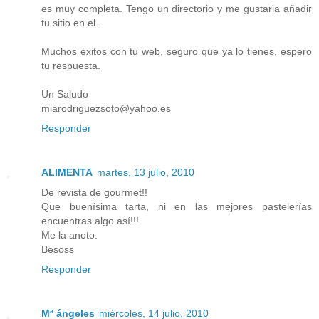
es muy completa. Tengo un directorio y me gustaria añadir
tu sitio en el.
Muchos éxitos con tu web, seguro que ya lo tienes, espero
tu respuesta.
Un Saludo
miarodriguezsoto@yahoo.es
Responder
ALIMENTA
martes, 13 julio, 2010
De revista de gourmet!!
Que buenísima tarta, ni en las mejores pastelerías
encuentras algo así!!!
Me la anoto.
Besoss
Responder
Mª ángeles
miércoles, 14 julio, 2010