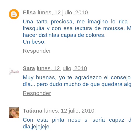
Elisa
lunes, 12 julio, 2010
Una tarta preciosa, me imagino lo rica
fresquita y con esa textura de mousse. 
hacer distintas capas de colores.
Un beso.
Responder
Sara
lunes, 12 julio, 2010
Muy buenas, yo te agradezco el consejo 
día... pero dudo mucho de que quedara al
Responder
Tatiana
lunes, 12 julio, 2010
Con esta pinta nose si sería capaz d
dia,jejejeje