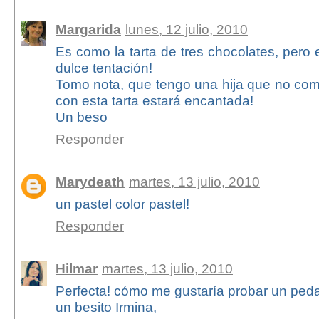
Margarida
lunes, 12 julio, 2010
Es como la tarta de tres chocolates, pero 
dulce tentación!
Tomo nota, que tengo una hija que no com
con esta tarta estará encantada!
Un beso
Responder
Marydeath
martes, 13 julio, 2010
un pastel color pastel!
Responder
Hilmar
martes, 13 julio, 2010
Perfecta! cómo me gustaría probar un pedac
un besito Irmina,