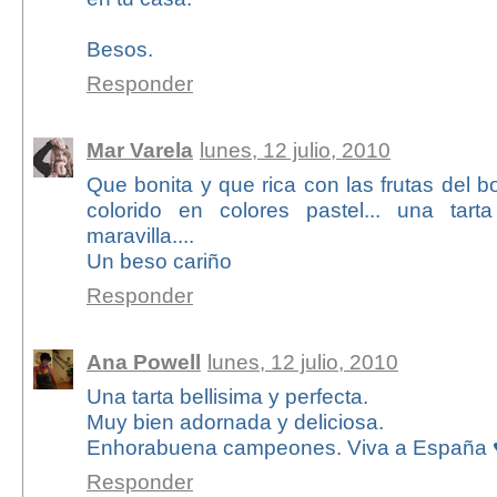
Besos.
Responder
Mar Varela
lunes, 12 julio, 2010
Que bonita y que rica con las frutas del 
colorido en colores pastel... una tar
maravilla....
Un beso cariño
Responder
Ana Powell
lunes, 12 julio, 2010
Una tarta bellisima y perfecta.
Muy bien adornada y deliciosa.
Enhorabuena campeones. Viva a España 
Responder