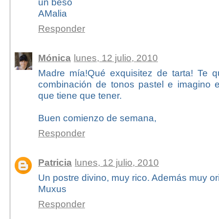
un beso
AMalia
Responder
Mónica
lunes, 12 julio, 2010
Madre mía!Qué exquisitez de tarta! Te 
combinación de tonos pastel e imagino el
que tiene que tener.
Buen comienzo de semana,
Responder
Patricia
lunes, 12 julio, 2010
Un postre divino, muy rico. Además muy ori
Muxus
Responder