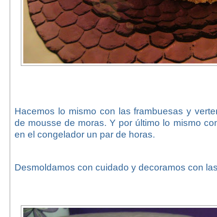
Hacemos lo mismo con las frambuesas y vert
de mousse de moras. Y por último lo mismo con
en el congelador un par de horas.
Desmoldamos con cuidado y decoramos con las 