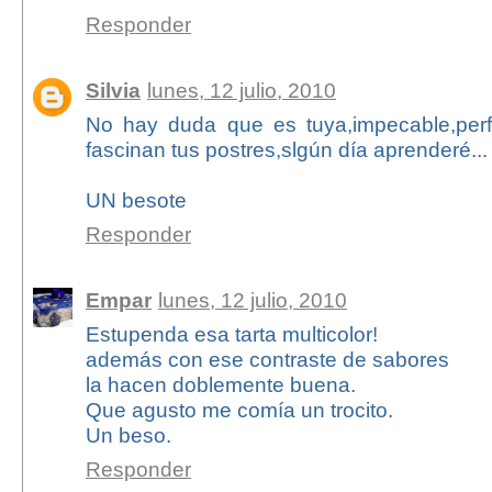
Responder
Silvia
lunes, 12 julio, 2010
No hay duda que es tuya,impecable,perf
fascinan tus postres,slgún día aprenderé...
UN besote
Responder
Empar
lunes, 12 julio, 2010
Estupenda esa tarta multicolor!
además con ese contraste de sabores
la hacen doblemente buena.
Que agusto me comía un trocito.
Un beso.
Responder