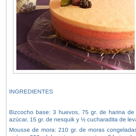
INGREDIENTES
Bizcocho base: 3 huevos, 75 gr. de harina de 
azúcar, 15 gr. de nesquik y ½ cucharadita de le
Mousse de mora: 210 gr. de moras congeladas