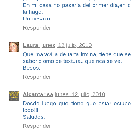
En mi casa no pasaría del primer día,en 
la hago.
Un besazo
Responder
Laura.
lunes, 12 julio, 2010
Que maravilla de tarta Irmina, tiene que se
sabor c omo de textura.. que rica se ve.
Besos.
Responder
Alcantarisa
lunes, 12 julio, 2010
Desde luego que tiene que estar estupen
todo!!!
Saludos.
Responder