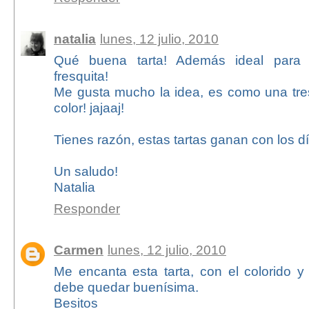
natalia
lunes, 12 julio, 2010
Qué buena tarta! Además ideal para e
fresquita!
Me gusta mucho la idea, es como una tre
color! jajaaj!
Tienes razón, estas tartas ganan con los día
Un saludo!
Natalia
Responder
Carmen
lunes, 12 julio, 2010
Me encanta esta tarta, con el colorido y
debe quedar buenísima.
Besitos