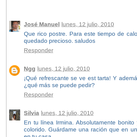
58 comentarios:
José Manuel
lunes, 12 julio, 2010
Que rico postre. Para este tiempo de calo
quedado precioso. saludos
Responder
Ngg
lunes, 12 julio, 2010
¡Qué refrescante se ve est tarta! Y ademá
¿qué más se puede pedir?
Responder
Silvia
lunes, 12 julio, 2010
En tu línea Irmina. Absolutamente bonito 
colorido. Guárdame una ración que en u
en tu casa.