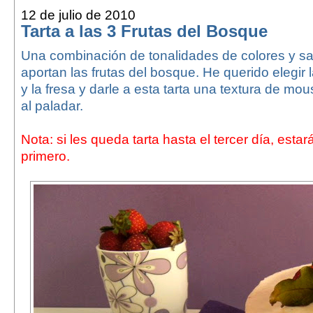
12 de julio de 2010
Tarta a las 3 Frutas del Bosque
Una combinación de tonalidades de colores y sa
aportan las frutas del bosque. He querido elegir
y la fresa y darle a esta tarta una textura de m
al paladar.
Nota: si les queda tarta hasta el tercer día, estar
primero.