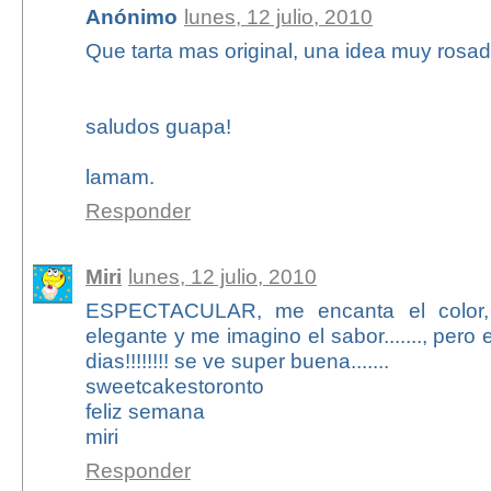
Anónimo
lunes, 12 julio, 2010
Que tarta mas original, una idea muy rosada
saludos guapa!
lamam.
Responder
Miri
lunes, 12 julio, 2010
ESPECTACULAR, me encanta el color,
elegante y me imagino el sabor......., per
dias!!!!!!!! se ve super buena.......
sweetcakestoronto
feliz semana
miri
Responder