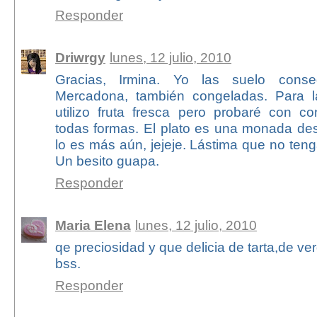
Responder
Driwrgy
lunes, 12 julio, 2010
Gracias, Irmina. Yo las suelo cons
Mercadona, también congeladas. Para 
utilizo fruta fresca pero probaré con c
todas formas. El plato es una monada des
lo es más aún, jejeje. Lástima que no tenga
Un besito guapa.
Responder
Maria Elena
lunes, 12 julio, 2010
qe preciosidad y que delicia de tarta,de ve
bss.
Responder