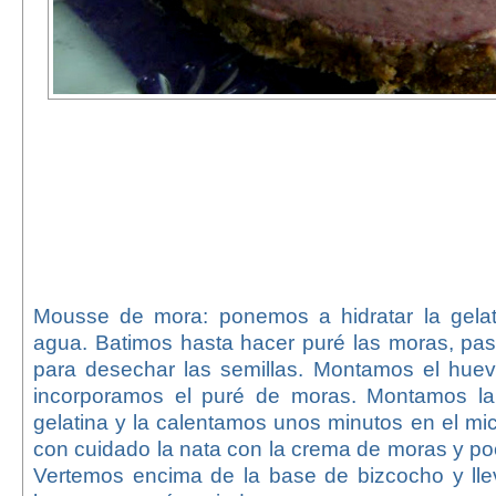
Mousse de mora: ponemos a hidratar la gela
agua. Batimos hasta hacer puré las moras, pa
para desechar las semillas. Montamos el huev
incorporamos el puré de moras. Montamos la 
gelatina y la calentamos unos minutos en el m
con cuidado la nata con la crema de moras y poc
Vertemos encima de la base de bizcocho y ll