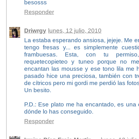
besosss
Responder
Driwrgy
lunes, 12 julio, 2010
La estaba esperando ansiosa, jejeje. Me 
tengo fresas y... es simplemente cuest
frambuesas. Esta, con tu permiso
requetecopieteo y tuneo porque no m
encantan las mousse y ese tono lila me 
pasado hice una preciosa, también con 
de cítricos pero mi gordi me perdió las fotos.
Un besito.
P.D.: Ese plato me ha encantado, es una 
dónde lo has conseguido.
Responder