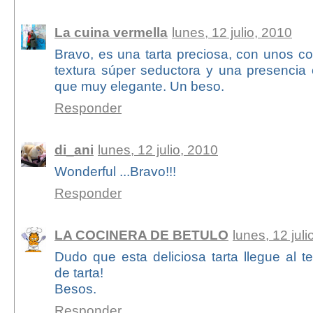
La cuina vermella
lunes, 12 julio, 2010
Bravo, es una tarta preciosa, con unos col
textura súper seductora y una presencia
que muy elegante. Un beso.
Responder
di_ani
lunes, 12 julio, 2010
Wonderful ...Bravo!!!
Responder
LA COCINERA DE BETULO
lunes, 12 juli
Dudo que esta deliciosa tarta llegue al te
de tarta!
Besos.
Responder