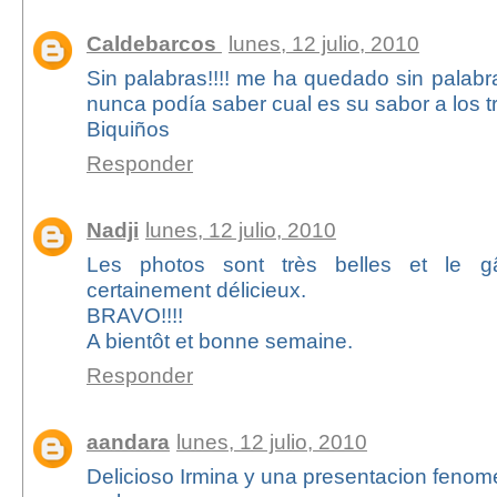
Caldebarcos
lunes, 12 julio, 2010
Sin palabras!!!! me ha quedado sin palabra
nunca podía saber cual es su sabor a los t
Biquiños
Responder
Nadji
lunes, 12 julio, 2010
Les photos sont très belles et le 
certainement délicieux.
BRAVO!!!!
A bientôt et bonne semaine.
Responder
aandara
lunes, 12 julio, 2010
Delicioso Irmina y una presentacion fenom