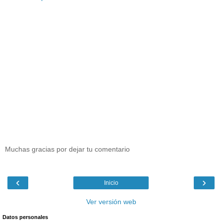
Muchas gracias por dejar tu comentario
‹
›
Inicio
Ver versión web
Datos personales