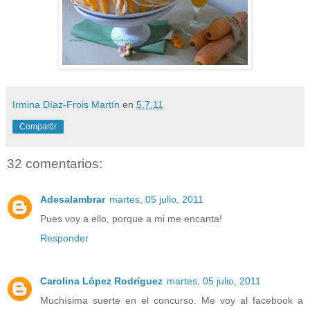
Irmina Díaz-Frois Martín
en
5.7.11
Compartir
32 comentarios:
Adesalambrar
martes, 05 julio, 2011
Pues voy a ello, porque a mi me encanta!
Responder
Carolina López Rodríguez
martes, 05 julio, 2011
Muchísima suerte en el concurso. Me voy al facebook a