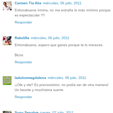
Carmen Tía Alia
miércoles, 06 julio, 2011
Enhorabuena Irmina, no me extraña lo más mínimo porque
es espectacular !!!!
Responder
Rakelilla
miércoles, 06 julio, 2011
Enhorabuena, espero que ganes porque te lo mereces.
Bicos
Responder
ladulcemagdalena
miércoles, 06 julio, 2011
¡¡Ole y ole!! Es preciosísimo, no podía ser de otra manera!
Un besote y muchísima suerte
Responder
Suny Senabre
jueves, 07 julio, 2011