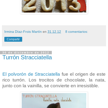
Irmina Díaz-Frois Martín
en
31.12.12
8 comentarios:
Compartir
30 de diciembre de 2012
Turrón Stracciatella
El polvorón de Stracciatella
fue el origen de este
rico turrón. Los trocitos de chocolate, la nata,
junto con la vainilla, se convierte en irresistible.