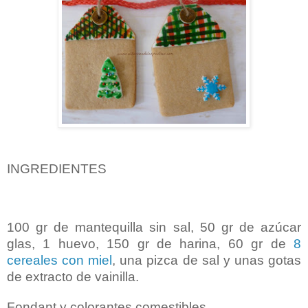
INGREDIENTES
100 gr de mantequilla sin sal, 50 gr de azúcar
glas, 1 huevo, 150 gr de harina, 60 gr de
8
cereales con miel
, una pizca de sal y unas gotas
de extracto de vainilla.
Fondant y colorantes comestibles.