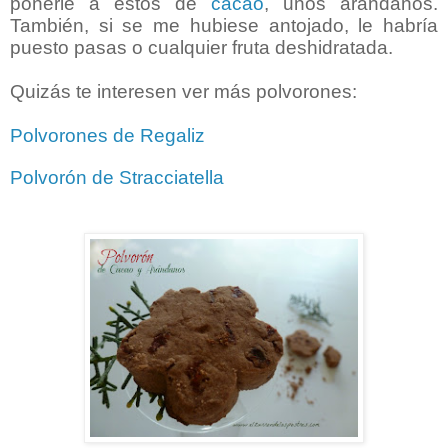
ponerle a estos de
cacao
, unos arándanos.
También, si se me hubiese antojado, le habría
puesto pasas o cualquier fruta deshidratada.
Quizás te interesen ver más polvorones:
Polvorones de Regaliz
Polvorón de Stracciatella