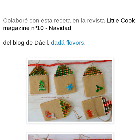
Colaboré con esta receta
en la revista
Little Cook
magazine nº10 - Navidad
del blog de Dácil,
dadá flovors
.