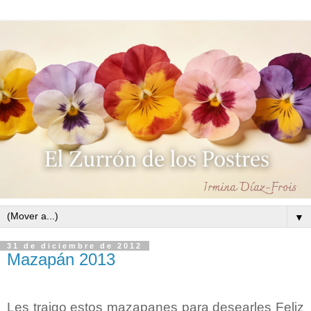
▼
31 de diciembre de 2012
Mazapán 2013
Les traigo estos mazapanes para desearles Feliz