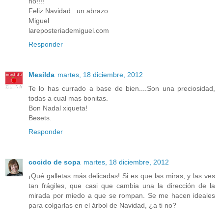
no!!!!
Feliz Navidad...un abrazo.
Miguel
lareposteriademiguel.com
Responder
Mesilda
martes, 18 diciembre, 2012
Te lo has currado a base de bien....Son una preciosidad,
todas a cual mas bonitas.
Bon Nadal xiqueta!
Besets.
Responder
cocido de sopa
martes, 18 diciembre, 2012
¡Qué galletas más delicadas! Si es que las miras, y las ves
tan frágiles, que casi que cambia una la dirección de la
mirada por miedo a que se rompan. Se me hacen ideales
para colgarlas en el árbol de Navidad, ¿a ti no?