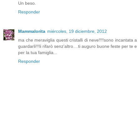
Un beso.
Responder
Mammalorita
miércoles, 19 diciembre, 2012
ma che meraviglia questi cristalli di neve!!!!sono incantata a
guardarli!!!li rifarò senz'altro....ti auguro buone feste per te e
per la tua famiglia...
Responder