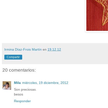
Irmina Díaz-Frois Martín
en
19.12.12
Compartir
20 comentarios:
Mila
miércoles, 19 diciembre, 2012
Son preciosas.
besos
Responder