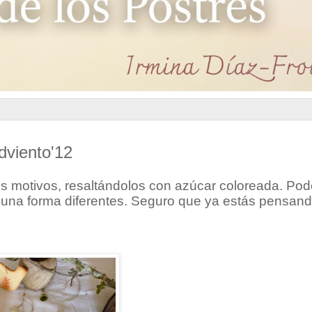
dviento'12
es motivos, resaltándolos con azúcar coloreada. P
 y una forma diferentes. Seguro que ya estás pensan