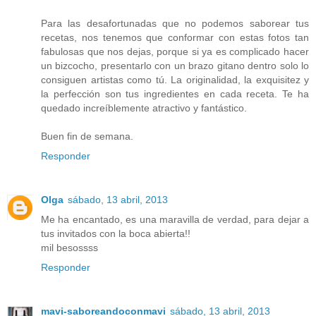
Para las desafortunadas que no podemos saborear tus
recetas, nos tenemos que conformar con estas fotos tan
fabulosas que nos dejas, porque si ya es complicado hacer
un bizcocho, presentarlo con un brazo gitano dentro solo lo
consiguen artistas como tú. La originalidad, la exquisitez y
la perfección son tus ingredientes en cada receta. Te ha
quedado increíblemente atractivo y fantástico.
Buen fin de semana.
Responder
Olga
sábado, 13 abril, 2013
Me ha encantado, es una maravilla de verdad, para dejar a
tus invitados con la boca abierta!!
mil besossss
Responder
mavi-saboreandoconmavi
sábado, 13 abril, 2013