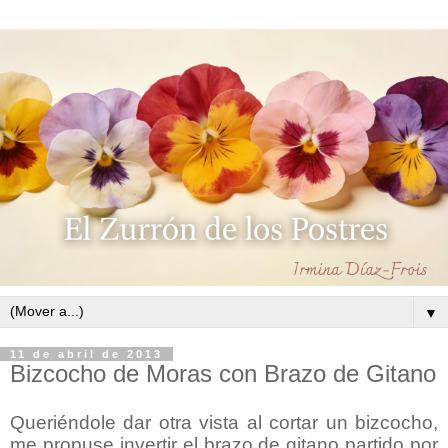
▼
11 de abril de 2013
Bizcocho de Moras con Brazo de Gitano
Queriéndole dar otra vista al cortar un bizcocho,
me propuse invertir el brazo de gitano partido por