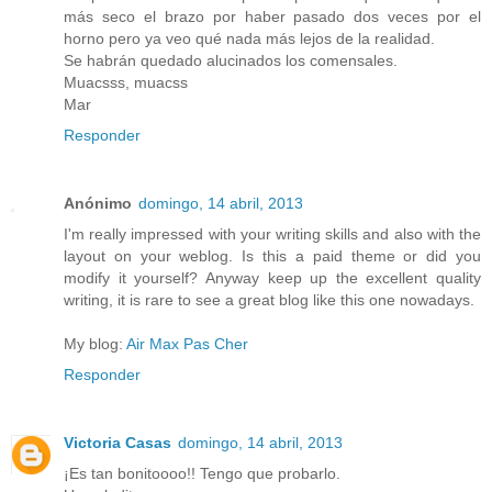
más seco el brazo por haber pasado dos veces por el
horno pero ya veo qué nada más lejos de la realidad.
Se habrán quedado alucinados los comensales.
Muacsss, muacss
Mar
Responder
Anónimo
domingo, 14 abril, 2013
I'm really impressed with your writing skills and also with the
layout on your weblog. Is this a paid theme or did you
modify it yourself? Anyway keep up the excellent quality
writing, it is rare to see a great blog like this one nowadays.
My blog:
Air Max Pas Cher
Responder
Victoria Casas
domingo, 14 abril, 2013
¡Es tan bonitoooo!! Tengo que probarlo.