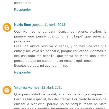
compartirla.
Responder
Nuria Eme
jueves, 11 abril, 2013
Que bien se te da esta técnica de relleno. ¿sabes lo
primero que pensé cuando ví el dibujo? que parecían
pintaderas.
Eres una artista, eso ya lo sabes, y no hay una vez que
entre y me vaya sin pensarlo, porque es verdad. Además lo
explicas todo tan sencillo, que hasta se viene una arriba
pensando que se pueden hacer estas exquisiteces.
Besotes gordos, mi querida Irmina.
Responder
Virginia
viernes, 12 abril, 2013
Que preciosidad de pastel, además de rico por supuesto.
Pero es tan especial, tan decorativo. Por cierto te acabo de
enlazar a bloglovin, porque no se porque razón he visto
que me había perdido un montón de tus entradas Irmina.