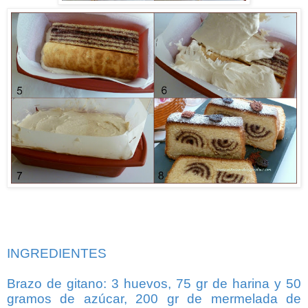
INGREDIENTES
Brazo de gitano:
3 huevos, 75 gr de harina y 50
gramos de azúcar, 200 gr de mermelada de