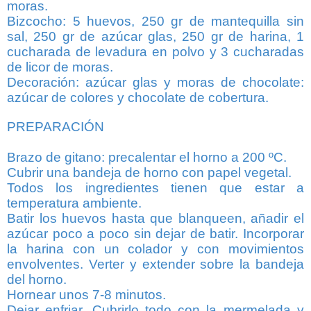
moras.
Bizcocho:
5 huevos, 250 gr de mantequilla sin
sal, 250 gr de azúcar glas, 250 gr de harina, 1
cucharada de levadura en polvo y 3 cucharadas
de licor de moras.
Decoración: azúcar glas y moras de chocolate:
azúcar de colores y chocolate de cobertura.
PREPARACIÓN
Brazo de gitano: precalentar el horno a 200 ºC.
Cubrir una bandeja de horno con papel vegetal.
Todos los ingredientes tienen que estar a
temperatura ambiente.
Batir los huevos hasta que blanqueen, añadir el
azúcar poco a poco sin dejar de batir. Incorporar
la harina con un colador y con movimientos
envolventes. Verter y extender sobre la bandeja
del horno.
Hornear unos 7-8 minutos.
Dejar enfriar. Cubrirlo todo con la mermelada y