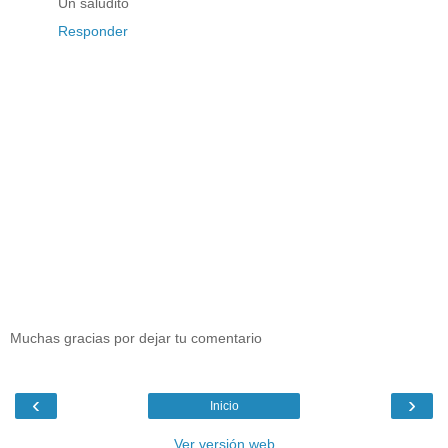
Un saludito
Responder
Muchas gracias por dejar tu comentario
‹
›
Inicio
Ver versión web