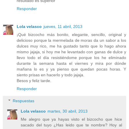
resultado es superior
Responder
Lola velasco
jueves, 11 abril, 2013
¡Qué bizcocho más bonito, elegante, sencillo, original y
delicioso porque la mermelada de moras da un sabor a los
dulces muy rico, me ha gustado tanto que lo hago ahora
mismo jajaja, si hoy me he levantado con ganas de dulce y
llevo todo el día resistiéndome porque los he eliminado
durante la semana hasta el viernes y mira por dónde
mañana lo es y ya pienso que quedan pocas horas. Y
siento prisas en hacerlo y todo jajaja.
Besos y feliz tarde.
Responder
Respuestas
Lola velasco
martes, 30 abril, 2013
Me alegro que ya hayas visto el bizcocho que hice
sacado del tuyo ¿Has leido que te nombre? Hoy al