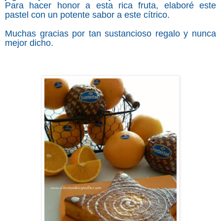
Para hacer honor a esta rica fruta, elaboré este
pastel con un potente sabor a este cítrico.
Muchas gracias por tan sustancioso regalo y nunca
mejor dicho.