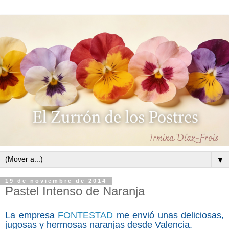
▼
19 de noviembre de 2014
Pastel Intenso de Naranja
La empresa
FONTESTAD
me envió unas deliciosas,
jugosas y hermosas naranjas desde Valencia.