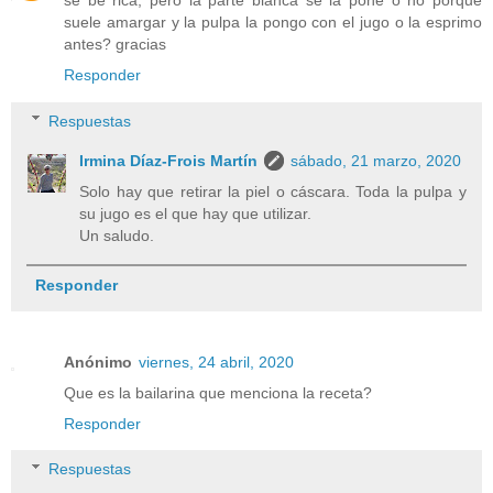
se be rica, pero la parte blanca se la pone o no porque
suele amargar y la pulpa la pongo con el jugo o la esprimo
antes? gracias
Responder
Respuestas
Irmina Díaz-Frois Martín
sábado, 21 marzo, 2020
Solo hay que retirar la piel o cáscara. Toda la pulpa y
su jugo es el que hay que utilizar.
Un saludo.
Responder
Anónimo
viernes, 24 abril, 2020
Que es la bailarina que menciona la receta?
Responder
Respuestas