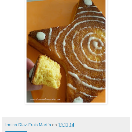
Irmina Díaz-Frois Martín
en
19.11.14