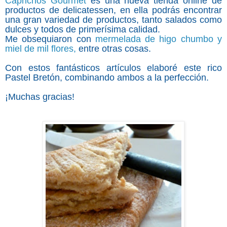
Caprichos Gourmet
es una nueva tienda online de
productos de delicatessen, en ella podrás encontrar
una gran variedad de productos, tanto salados como
dulces y todos de primerísima calidad.
Me obsequiaron con
mermelada de higo chumbo y
miel de mil flores,
entre otras cosas.
Con estos fantásticos artículos elaboré este rico
Pastel Bretón, combinando ambos a la perfección.
¡Muchas gracias!