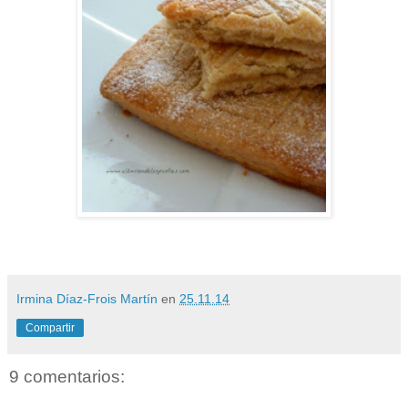
Irmina Díaz-Frois Martín
en
25.11.14
Compartir
9 comentarios: