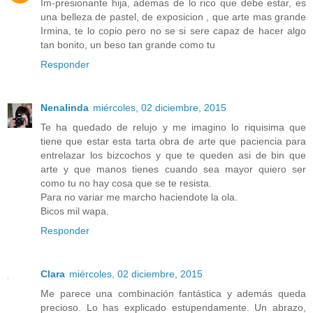
Im-presionante hija, ademas de lo rico que debe estar, es
una belleza de pastel, de exposicion , que arte mas grande
Irmina, te lo copio pero no se si sere capaz de hacer algo
tan bonito, un beso tan grande como tu
Responder
Nenalinda
miércoles, 02 diciembre, 2015
Te ha quedado de relujo y me imagino lo riquisima que
tiene que estar esta tarta obra de arte que paciencia para
entrelazar los bizcochos y que te queden asi de bin que
arte y que manos tienes cuando sea mayor quiero ser
como tu no hay cosa que se te resista.
Para no variar me marcho haciendote la ola.
Bicos mil wapa.
Responder
Clara
miércoles, 02 diciembre, 2015
Me parece una combinación fantástica y además queda
precioso. Lo has explicado estupendamente. Un abrazo,