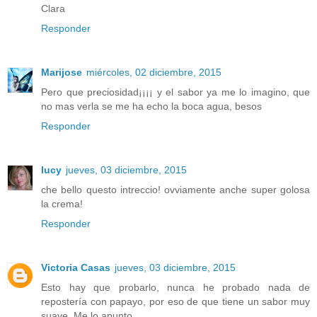
Clara
Responder
Marijose
miércoles, 02 diciembre, 2015
Pero que preciosidad¡¡¡¡ y el sabor ya me lo imagino, que
no mas verla se me ha echo la boca agua, besos
Responder
lucy
jueves, 03 diciembre, 2015
che bello questo intreccio! ovviamente anche super golosa
la crema!
Responder
Victoria Casas
jueves, 03 diciembre, 2015
Esto hay que probarlo, nunca he probado nada de
repostería con papayo, por eso de que tiene un sabor muy
suave. Me lo apunto.