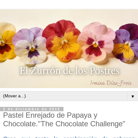
▼
2 de diciembre de 2015
Pastel Enrejado de Papaya y
Chocolate."The Chocolate Challenge"