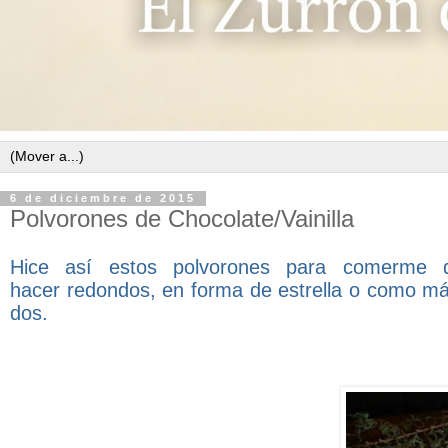
6 de diciembre de 2015
Polvorones de Chocolate/Vainilla
Hice así estos polvorones para comerme
hacer
redondos, en forma de estrella o como más 
dos.