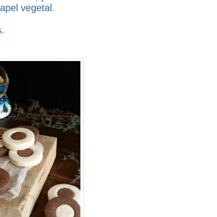
apel vegetal.
.