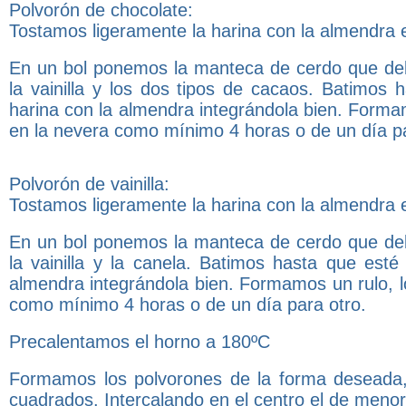
Polvorón de chocolate:
Tostamos ligeramente la harina con la almendra e
En un bol ponemos la manteca de cerdo que deb
la vainilla y los dos tipos de cacaos. Batimo
harina con la almendra integrándola bien. Forma
en la nevera como mínimo 4 horas o de un día pa
Polvorón de vainilla:
Tostamos ligeramente la harina con la almendra e
En un bol ponemos la manteca de cerdo que deb
la vainilla y la canela. Batimos hasta que es
almendra integrándola bien. Formamos un rulo, l
como mínimo 4 horas o de un día para otro.
Precalentamos el horno a 180ºC
Formamos los polvorones de la forma deseada, 
cuadrados. Intercalando en el centro el de meno