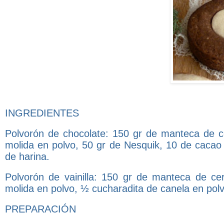
INGREDIENTES
Polvorón de chocolate: 150 gr de manteca de ce
molida en polvo, 50 gr de Nesquik, 10 de cacao p
de harina.
Polvorón de vainilla: 150 gr de manteca de ce
molida en polvo, ½ cucharadita de canela en polvo
PREPARACIÓN