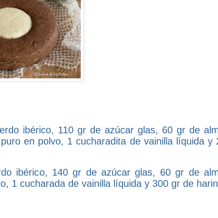
rdo ibérico, 110 gr de azúcar glas, 60 gr de al
uro en polvo, 1 cucharadita de vainilla líquida y 
rdo ibérico, 140 gr de azúcar glas, 60 gr de al
, 1 cucharada de vainilla líquida y 300 gr de harin