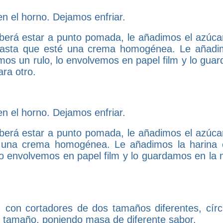
n el horno. Dejamos enfriar.
erá estar a punto pomada, le añadimos el azúcar
s hasta que esté una crema homogénea. Le añadi
mos un rulo, lo envolvemos en papel film y lo gua
ra otro.
n el horno. Dejamos enfriar.
erá estar a punto pomada, le añadimos el azúcar
té una crema homogénea. Le añadimos la harina 
o envolvemos en papel film y lo guardamos en la 
con cortadores de dos tamaños diferentes, círc
r tamaño, poniendo masa de diferente sabor.