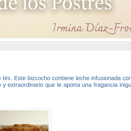
 tés. Este bizcocho contiene leche infusionada c
y extraordinario que le aporta una fragancia inigu