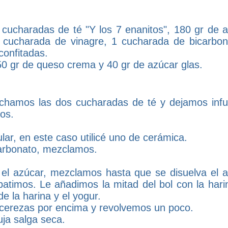
 cucharadas de té "Y los 7 enanitos", 180 gr de a
1 cucharada de vinagre, 1 cucharada de bicarbon
confitadas.
0 gr de queso crema y 40 gr de azúcar glas.
echamos las dos cucharadas de té y dejamos infu
os.
ar, en este caso utilicé uno de cerámica.
carbonato, mezclamos.
el azúcar, mezclamos hasta que se disuelva el a
timos. Le añadimos la mitad del bol con la harin
de la harina y el yogur.
 cerezas por encima y revolvemos un poco.
ja salga seca.