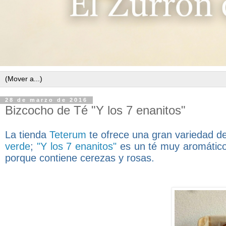
28 de marzo de 2016
Bizcocho de Té "Y los 7 enanitos"
La tienda
Teterum
te ofrece una gran variedad de
verde
;
"Y los 7 enanitos"
es un té muy aromático 
porque contiene cerezas y rosas.