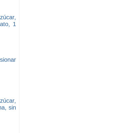
zúcar,
ato, 1
sionar
zúcar,
a, sin