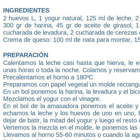
INGREDIENTES
2 huevos L, 1 yogur natural, 125 ml de leche, 2
300 gr de harina, 45 gr de aceite de girasol, 
cucharada de levadura, 2 cucharada de cerezas 
Crema de queso: 100 ml de nata para montar, 15
PREPARACIÓN
Calentamos la leche casi hasta que hierva, le 
unas horas o toda la noche. Colamos y reservam
Precalentamos el horno a 180ºC
Preparamos con papel vegetal un molde rectangul
En un bol ponemos la harina, la levadura y el bi
Mezclamos el yogur con el vinagre.
En el bol de la amasadora ponemos el aceite y 
echamos la leche y los huevos de uno en uno, ba
dejar de batir, la mitad del yogur y luego el resto 
Vertemos la mezcla en el molde, le ponemos las
Llevamos al horno 55-60 minutos o cuando la agu