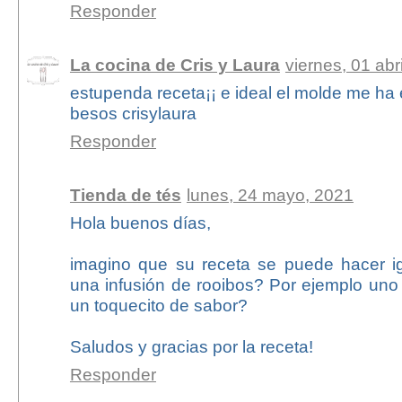
Responder
La cocina de Cris y Laura
viernes, 01 abr
estupenda receta¡¡ e ideal el molde me ha
besos crisylaura
Responder
Tienda de tés
lunes, 24 mayo, 2021
Hola buenos días,
imagino que su receta se puede hacer i
una infusión de rooibos? Por ejemplo uno 
un toquecito de sabor?
Saludos y gracias por la receta!
Responder