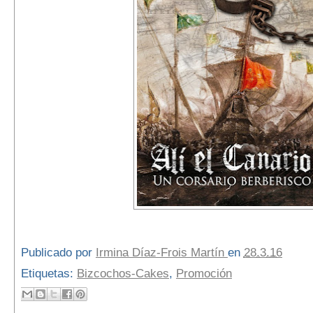
Publicado por
Irmina Díaz-Frois Martín
en
28.3.16
Etiquetas:
Bizcochos-Cakes
,
Promoción