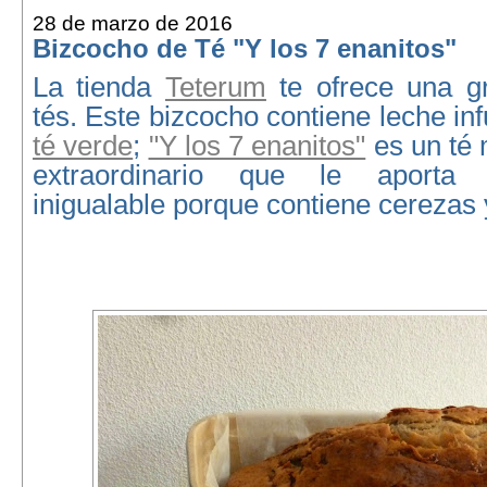
28 de marzo de 2016
Bizcocho de Té "Y los 7 enanitos"
La tienda
Teterum
te ofrece una g
tés. Este bizcocho contiene leche in
té verde
;
"Y los 7 enanitos"
es un té 
extraordinario que le aporta 
inigualable porque contiene cerezas 