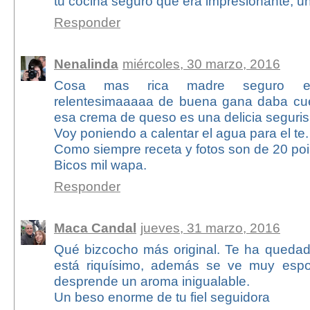
tu cocina seguro que era impresionante, un
Responder
Nenalinda
miércoles, 30 marzo, 2016
Cosa mas rica madre seguro e
relentesimaaaaa de buena gana daba cue
esa crema de queso es una delicia seguris
Voy poniendo a calentar el agua para el te.
Como siempre receta y fotos son de 20 poi
Bicos mil wapa.
Responder
Maca Candal
jueves, 31 marzo, 2016
Qué bizcocho más original. Te ha quedad
está riquísimo, además se ve muy esp
desprende un aroma inigualable.
Un beso enorme de tu fiel seguidora