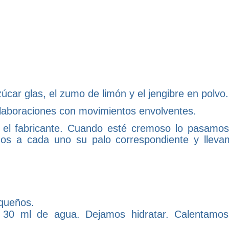
car glas, el zumo de limón y el jengibre en polvo.
aboraciones con movimientos envolventes.
 el fabricante. Cuando esté cremoso lo pasamos
mos a cada uno su palo correspondiente y lleva
equeños.
 30 ml de agua. Dejamos hidratar. Calentamo