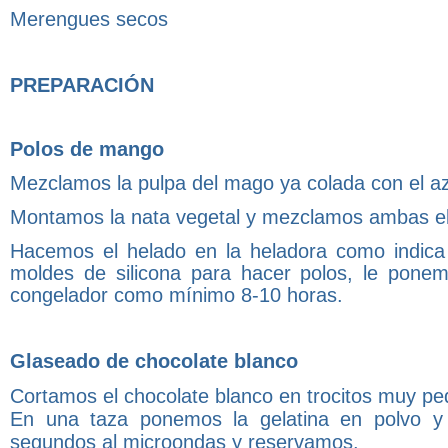
Merengues secos
PREPARACIÓN
Polos de mango
Mezclamos la pulpa del mago ya colada con el azú
Montamos la nata vegetal y mezclamos ambas el
Hacemos el helado en la heladora como indica
moldes de silicona para hacer polos, le pone
congelador como mínimo 8-10 horas.
Glaseado de chocolate blanco
Cortamos el chocolate blanco en trocitos muy p
En una taza ponemos la gelatina en polvo y
segundos al microondas y reservamos.