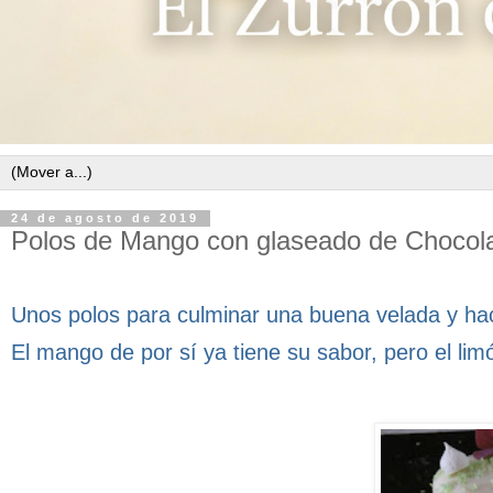
24 de agosto de 2019
Polos de Mango con glaseado de Chocol
Unos polos para culminar una buena velada y hac
El mango de por sí ya tiene su sabor, pero el lim