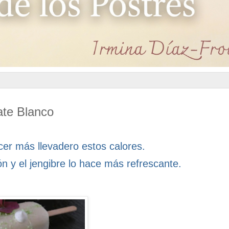
ate Blanco
er más llevadero estos calores.
ón y el jengibre lo hace más refrescante.