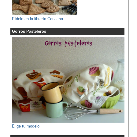
Pídelo en la librería Canaima
Gorros Pasteleros
Elige tu modelo