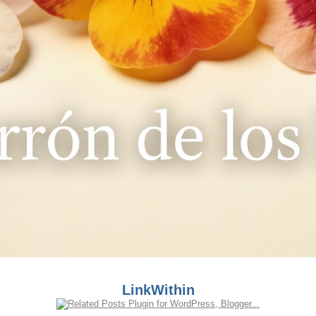
LinkWithin