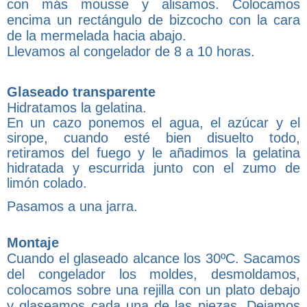
con más mousse y alisamos. Colocamos
encima un rectángulo de bizcocho con la cara
de la mermelada hacia abajo.
Llevamos al congelador de 8 a 10 horas.
Glaseado transparente
Hidratamos la gelatina.
En un cazo ponemos el agua, el azúcar y el
sirope, cuando esté bien disuelto todo,
retiramos del fuego y le añadimos la gelatina
hidratada y escurrida junto con el zumo de
limón colado.
Pasamos a una jarra.
Montaje
Cuando el glaseado alcance los 30ºC. Sacamos
del congelador los moldes, desmoldamos,
colocamos sobre una rejilla con un plato debajo
y glaseamos cada una de las piezas. Dejamos