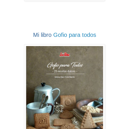
Mi libro
Gofio para todos