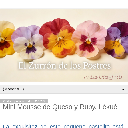
▼
7 de junio de 2020
Mini Mousse de Queso y Ruby. Lékué
La exquisitez de este pequeño pastelito está,