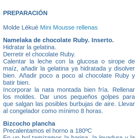
PREPARACIÓN
Molde Lékué
Mini Mousse rellenas
Namelaka de chocolate Ruby. Inserto.
Hidratar la gelatina.
Derretir el chocolate Ruby.
Calentar la leche con la glucosa o sirope de
maíz, añadir la gelatina ya hidratada y disolver
bien. Añadir poco a poco al chocolate Ruby y
batir bien.
Incorporar la nata montada bien fría. Rellenar
los moldes. Dar unos pequeños golpes para
que salgan las posibles burbujas de aire. Llevar
al congelador como mínimo 8 horas.
Bizcocho plancha
Precalentamos el horno a 180ºC
En un bol tamizamos la harina, la levadura y la