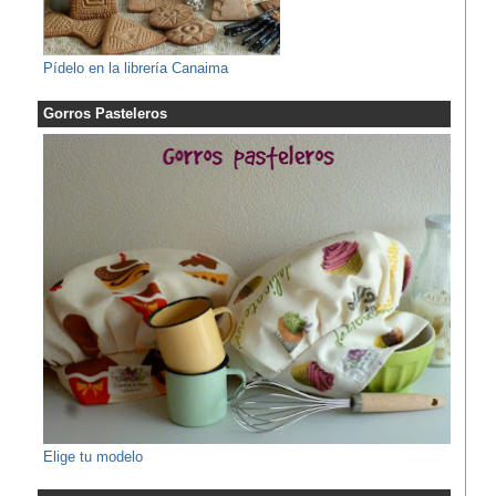
Pídelo en la librería Canaima
Gorros Pasteleros
Elige tu modelo