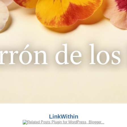
LinkWithin