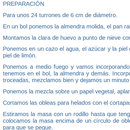
PREPARACIÓN
Para unos 24 turrones de 6 cm de diámetro.
En un bol ponemos la almendra molida, el pan ral
Montamos la clara de huevo a punto de nieve con
Ponemos en un cazo el agua, el azúcar y la piel
piel de limón.
Ponemos a medio fuego y vamos incorporando p
tenemos en el bol, la almendra y demás. Incorpo
troceadas, mezclamos bien y dejamos un minuto a
Ponemos la mezcla sobre un papel vegetal, apla
Cortamos las obleas para helados con el cortap
Estiramos la masa con un rodillo hasta que teng
colocamos la masa encima de un círculo de ob
para que se pegue.