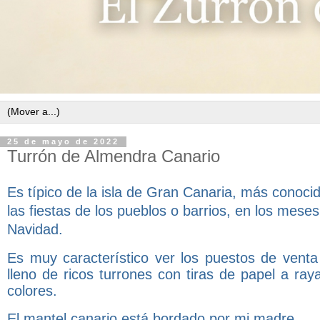
25 de mayo de 2022
Turrón de Almendra Canario
Es típico de la isla de Gran Canaria, más conoc
las fiestas de los pueblos o barrios, en los me
Navidad.
Es muy característico ver los puestos de vent
lleno de ricos turrones con tiras de papel a ra
colores.
El mantel canario está bordado por mi madre.