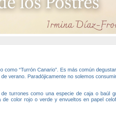
ido como “Turrón Canario”. Es más común degustar
ses de verano. Paradójicamente no solemos consumir
a de turrones como una especie de caja o baúl g
ya de color rojo o verde y envueltos en papel celo