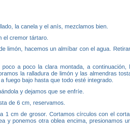
lado, la canela y el anís, mezclamos bien.
 el cremor tártaro.
 de limón, hacemos un almíbar con el agua. Retira
oco a poco la clara montada, a continuación, 
ramos la ralladura de limón y las almendras tost
 fuego bajo hasta que todo esté integrado.
nándola y dejamos que se enfríe.
asta de 6 cm, reservamos.
a 1 cm de grosor. Cortamos círculos con el corta
lea y ponemos otra oblea encima, presionamos u