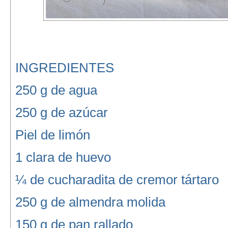
INGREDIENTES
250 g de agua
250 g de azúcar
Piel de limón
1 clara de huevo
¼ de cucharadita de cremor tártaro
250 g de almendra molida
150 g de pan rallado