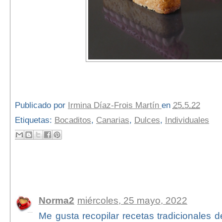
Publicado por
Irmina Díaz-Frois Martín
en
25.5.22
Etiquetas:
Bocaditos
,
Canarias
,
Dulces
,
Individuales
3 comentarios:
Norma2
miércoles, 25 mayo, 2022
Me gusta recopilar recetas tradicionales 