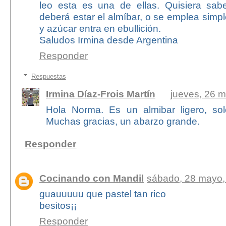
leo esta es una de ellas. Quisiera sab
deberá estar el almíbar, o se emplea sim
y azúcar entra en ebullición.
Saludos Irmina desde Argentina
Responder
Respuestas
Irmina Díaz-Frois Martín
jueves, 26 
Hola Norma. Es un almibar ligero, sol
Muchas gracias, un abarzo grande.
Responder
Cocinando con Mandil
sábado, 28 mayo,
guauuuuu que pastel tan rico
besitos¡¡
Responder