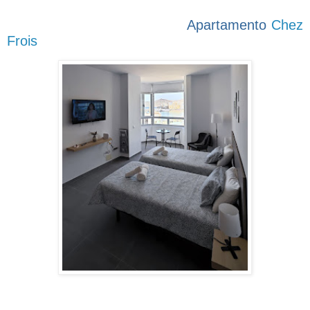
Apartamento
Chez
Frois