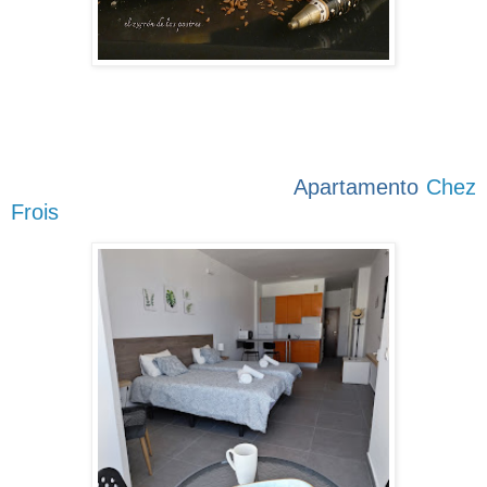
Apartamento
Chez
Frois