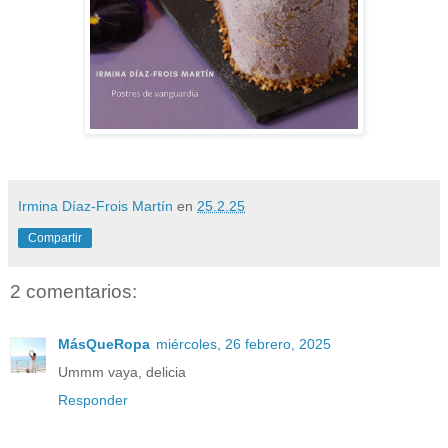
Irmina Díaz-Frois Martín
en
25.2.25
Compartir
2 comentarios:
MásQueRopa
miércoles, 26 febrero, 2025
Ummm vaya, delicia
Responder