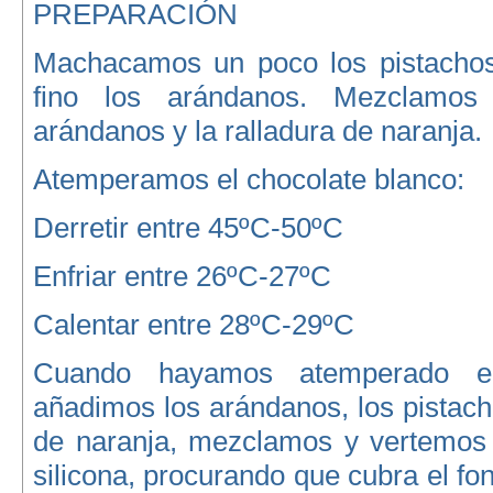
PREPARACIÓN
Machacamos un poco los pistacho
fino los arándanos. Mezclamos 
arándanos y la ralladura de naranja.
Atemperamos el chocolate blanco:
Derretir entre 45ºC-50ºC
Enfriar entre 26ºC-27ºC
Calentar entre 28ºC-29ºC
Cuando hayamos atemperado el
añadimos los arándanos, los pistacho
de naranja, mezclamos y vertemos
silicona, procurando que cubra el fo