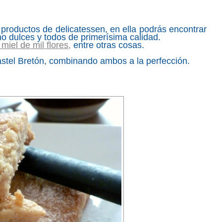
productos de delicatessen, en ella podrás encontrar
o dulces y todos de primerísima calidad.
iel de mil flores,
entre otras cosas.
Pastel Bretón, combinando ambos a la perfección.