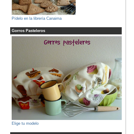
Pídelo en la librería Canaima
Gorros Pasteleros
Elige tu modelo