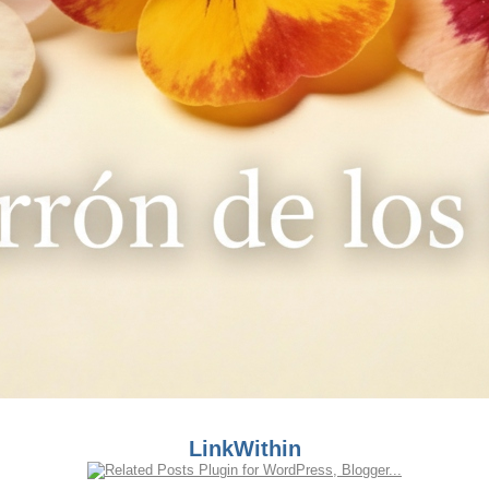
LinkWithin