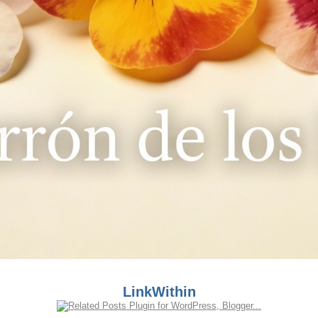
LinkWithin