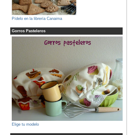
Pídelo en la librería Canaima
Gorros Pasteleros
Elige tu modelo