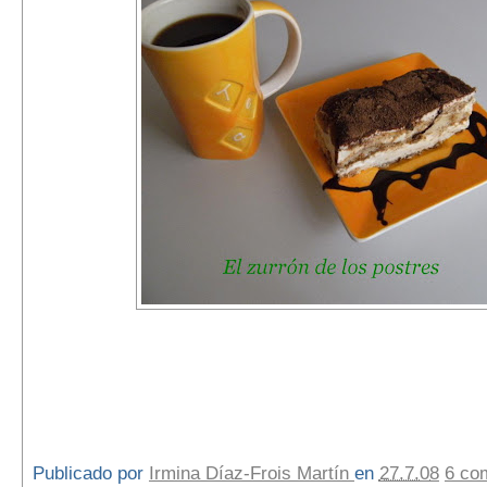
Publicado por
Irmina Díaz-Frois Martín
en
27.7.08
6 co