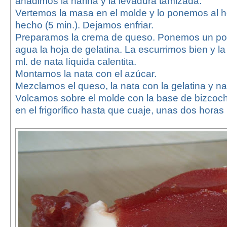
añadimos la harina y la levadura tamizada.
Vertemos la masa en el molde y lo ponemos al h
hecho (5 min.). Dejamos enfriar.
Preparamos la crema de queso. Ponemos un po
agua la hoja de gelatina. La escurrimos bien y l
ml. de nata líquida calentita.
Montamos la nata con el azúcar.
Mezclamos el queso, la nata con la gelatina y n
Volcamos sobre el molde con la base de bizcoc
en el frigorífico hasta que cuaje, unas dos hora