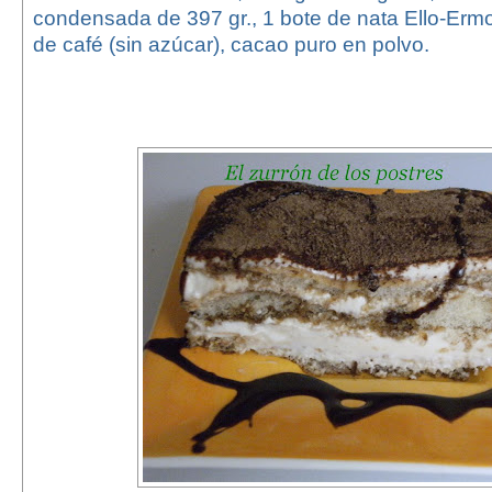
condensada de 397 gr., 1 bote de nata Ello-Ermo
de café (sin azúcar), cacao puro en polvo.