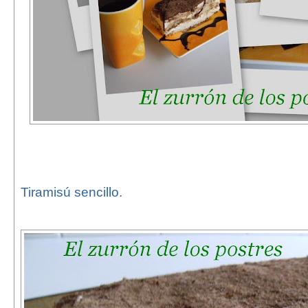
Tiramisú sencillo.