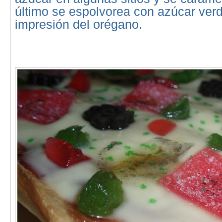
último se espolvorea con azúcar ver
impresión del orégano.