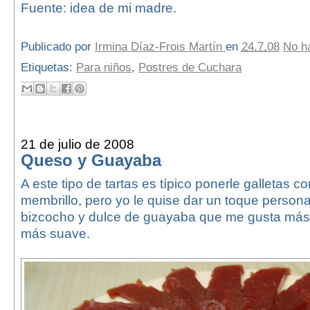
Fuente: idea de mi madre.
Publicado por
Irmina Díaz-Frois Martín
en
24.7.08
No h
Etiquetas:
Para niños
,
Postres de Cuchara
21 de julio de 2008
Queso y Guayaba
A este tipo de tartas es típico ponerle galletas 
membrillo, pero yo le quise dar un toque person
bizcocho y dulce de guayaba que me gusta más
más suave.