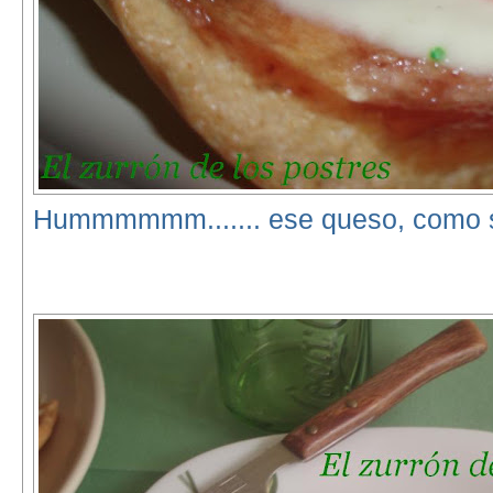
Hummmmmm....... ese queso, como se d