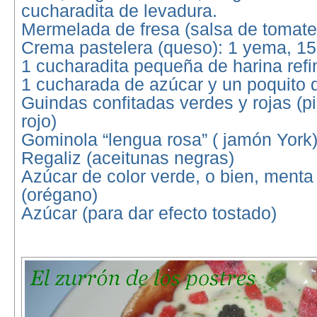
cucharadita de levadura.
Mermelada de fresa (salsa de tomate
Crema pastelera (queso): 1 yema, 15
1 cucharadita pequeña de harina ref
1 cucharada de azúcar y un poquito 
Guindas confitadas verdes y rojas (p
rojo)
Gominola “lengua rosa” ( jamón York
Regaliz (aceitunas negras)
Azúcar de color verde, o bien, menta
(orégano)
Azúcar (para dar efecto tostado)