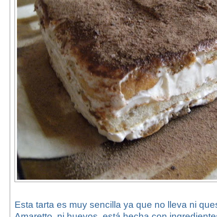
Esta tarta es muy sencilla ya que no lleva ni qu
Amaretto, ni huevos, está hecha con ingrediente