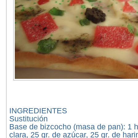
INGREDIENTES
Sustitución
Base de bizcocho (masa de pan): 1 
clara, 25 gr. de azúcar, 25 gr. de hari