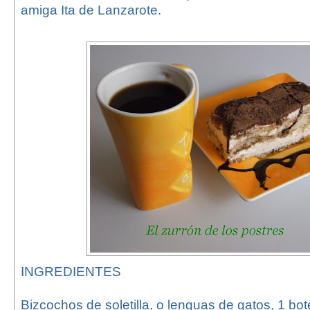
amiga Ita de Lanzarote.
INGREDIENTES
Bizcochos de soletilla, o lenguas de gatos, 1 bo