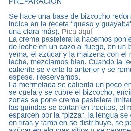
PREPARACIÓN
Se hace una base de bizcocho redo
indica en la receta “queso y guayaba
una clara más).
Pica aquí
La crema pastelera la hacemos poni
de leche en un cazo al fuego, en un 
yema, el azúcar y la maizena con el r
leche, mezclamos bien. Cuando la le
caliente se vierte lo anterior y se r
espese. Reservamos.
La mermelada se calienta un poco en
se cuela y se cubre el bizcocho, enc
zonas se pone crema pastelera imita
las guindas se cortan en trocitos, el r
esparcen por la “pizza”, la lengua se 
en tiras y también se distribuye, se 
azúcar en algunas sitios y se caramel