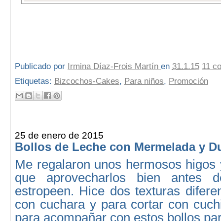
Publicado por
Irmina Díaz-Frois Martín
en
31.1.15
11 c
Etiquetas:
Bizcochos-Cakes
,
Para niños
,
Promoción
25 de enero de 2015
Bollos de Leche con Mermelada y D
Me regalaron unos hermosos higos y
que aprovecharlos bien antes
estropeen. Hice dos texturas diferen
con cuchara y para cortar con cuch
para acompañar con estos bollos pa