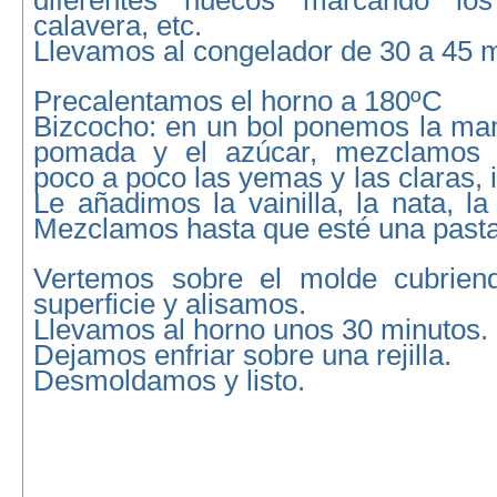
diferentes huecos marcando los 
calavera, etc.
Llevamos al congelador de 30 a 45 m
Precalentamos el horno a 180ºC
Bizcocho: en un bol ponemos la man
pomada y el azúcar, mezclamos 
poco a poco las yemas y las claras, 
Le añadimos la vainilla, la nata, la
Mezclamos hasta que esté una past
Vertemos sobre el molde cubriend
superficie y alisamos.
Llevamos al horno unos 30 minutos.
Dejamos enfriar sobre una rejilla.
Desmoldamos y listo.