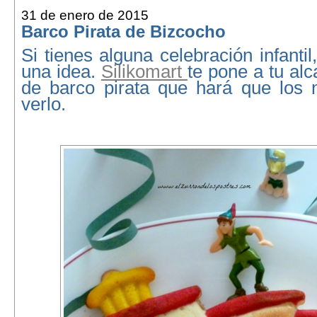
31 de enero de 2015
Barco Pirata de Bizcocho
Si tienes alguna celebración infanti
una idea.
Silikomart
te pone a tu al
de barco pirata que hará que los n
verlo.