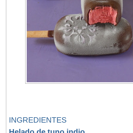
INGREDIENTES
Helado de tuno indio