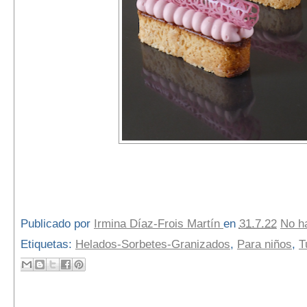
Publicado por
Irmina Díaz-Frois Martín
en
31.7.22
No h
Etiquetas:
Helados-Sorbetes-Granizados
,
Para niños
,
T