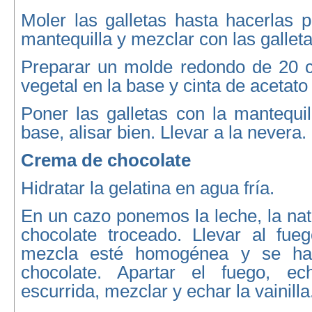
Moler las galletas hasta hacerlas po
mantequilla y mezclar con las galleta
Preparar un molde redondo de 20 
vegetal en la base y cinta de acetato
Poner las galletas con la mantequi
base, alisar bien. Llevar a la nevera.
Crema de chocolate
Hidratar la gelatina en agua fría.
En un cazo ponemos la leche, la nata
chocolate troceado. Llevar al fue
mezcla esté homogénea y se hay
chocolate. Apartar el fuego, ech
escurrida, mezclar y echar la vainilla