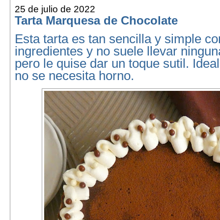
25 de julio de 2022
Tarta Marquesa de Chocolate
Esta tarta es tan sencilla y simple 
ingredientes y no suele llevar ningu
pero le quise dar un toque sutil. Idea
no se necesita horno.