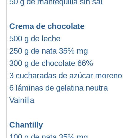
50 g de mantequilla sin sal
Crema de chocolate
500 g de leche
250 g de nata 35% mg
300 g de chocolate 66%
3 cucharadas de azúcar moreno
6 láminas de gelatina neutra
Vainilla
Chantilly
100 g de nata 35% mg