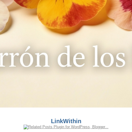
LinkWithin