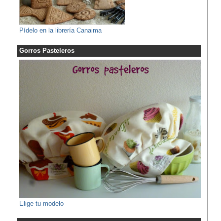
Pídelo en la librería Canaima
Gorros Pasteleros
Elige tu modelo