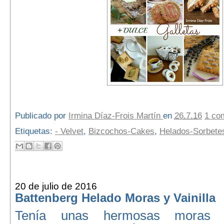
Publicado por
Irmina Díaz-Frois Martín
en
26.7.16
1 co
Etiquetas:
- Velvet
,
Bizcochos-Cakes
,
Helados-Sorbete
20 de julio de 2016
Battenberg Helado Moras y Vainilla
Tenía unas hermosas moras y