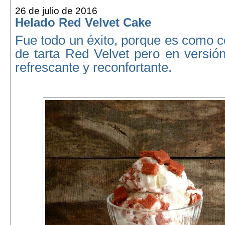
26 de julio de 2016
Helado Red Velvet Cake
Fue todo un éxito, porque es como 
de tarta Red Velvet pero en versión
refrescante y reconfortante.