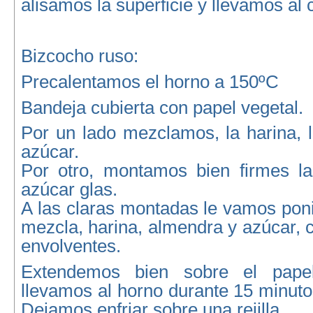
alisamos la superficie y llevamos al 
Bizcocho ruso:
Precalentamos el horno a 150ºC
Bandeja cubierta con papel vegetal.
Por un lado mezclamos, la harina, 
azúcar.
Por otro, montamos bien firmes la
azúcar glas.
A las claras montadas le vamos pon
mezcla, harina, almendra y azúcar,
envolventes.
Extendemos bien sobre el pape
llevamos al horno durante 15 minut
Dejamos enfriar sobre una rejilla.