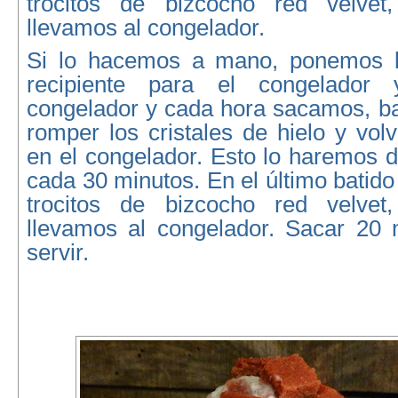
trocitos de bizcocho red velve
llevamos al congelador.
Si lo hacemos a mano, ponemos 
recipiente para el congelador
congelador y cada hora sacamos, ba
romper los cristales de hielo y vo
en el congelador. Esto lo haremos 
cada 30 minutos. En el último batido
trocitos de bizcocho red velve
llevamos al congelador. Sacar 20 
servir.