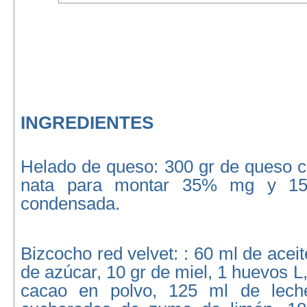
INGREDIENTES
Helado de queso: 300 gr de queso c
nata para montar 35% mg y 15
condensada.
Bizcocho red velvet: : 60 ml de acei
de azúcar, 10 gr de miel, 1 huevos L
cacao en polvo, 125 ml de lech