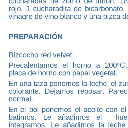
cucharadas de zumo de limón, 180
rojo, 1 cucharadita de bicarbonato
vinagre de vino blanco y una pizca de
PREPARACIÓN
Bizcocho red velvet:
Precalentamos el horno a 200ºC
placa de horno con papel vegetal.
En una taza ponemos la leche, el zu
colorante. Dejamos reposar. Parec
normal.
En el bol ponemos el aceite con el 
batimos. Le añadimos el hue
integramos. Le añadimos la leche