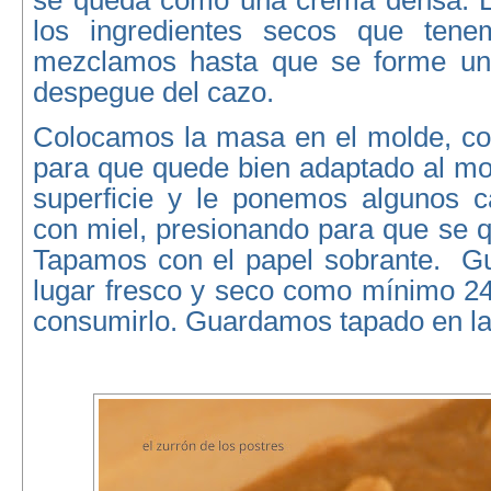
se queda como una crema densa. L
los ingredientes secos que tene
mezclamos hasta que se forme u
despegue del cazo.
Colocamos la masa en el molde, c
para que quede bien adaptado al mo
superficie y le ponemos algunos ca
con miel, presionando para que se 
Tapamos con el papel sobrante. G
lugar fresco y seco como mínimo 24
consumirlo. Guardamos tapado en la