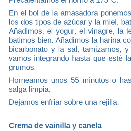
Precalentamos el horno a 175ºC.
En el bol de la amasadora ponemos
los dos tipos de azúcar y la miel, b
Añadimos, el yogur, el vinagre, la l
batimos bien. Añadimos la harina con
bicarbonato y la sal, tamizamos, y
vamos integrando hasta que esté la
grumos.
Horneamos unos 55 minutos o hast
salga limpia.
Dejamos enfriar sobre una rejilla.
Crema de vainilla y canela