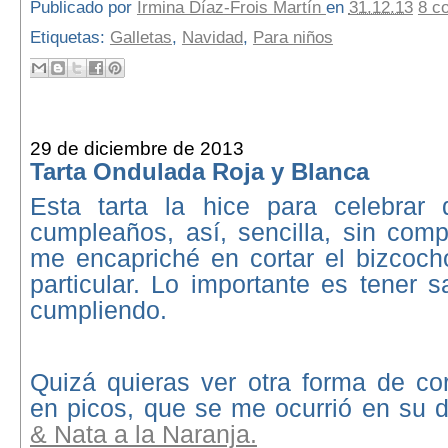
Publicado por
Irmina Díaz-Frois Martín
en
31.12.13
8 c
Etiquetas:
Galletas
,
Navidad
,
Para niños
29 de diciembre de 2013
Tarta Ondulada Roja y Blanca
Esta tarta la hice para celebrar
cumpleaños, así, sencilla, sin comp
me encapriché en cortar el bizcoch
particular. Lo importante es tener s
cumpliendo.
Quizá quieras ver otra forma de cor
en picos, que se me ocurrió en su 
& Nata a la Naranja.