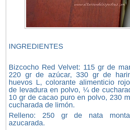
INGREDIENTES
Bizcocho Red Velvet: 115 gr de mant
220 gr de azúcar, 330 gr de harin
huevos L, colorante alimenticio roj
de levadura en polvo, ¼ de cucharad
10 gr de cacao puro en polvo, 230 m
cucharada de limón.
Relleno: 250 gr de nata monta
azucarada.