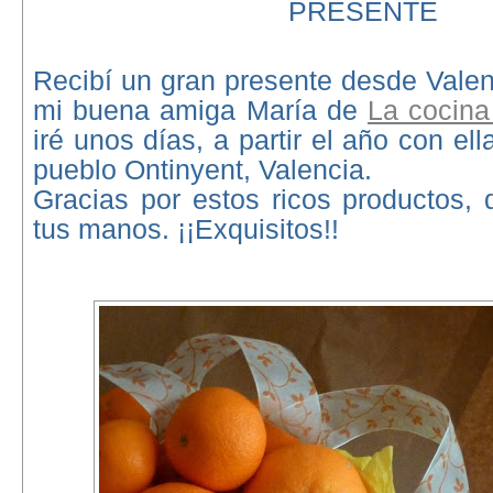
PRESENTE
Recibí un gran presente desde Valen
mi buena amiga María de
La cocina
iré unos días, a partir el año con el
pueblo Ontinyent, Valencia.
Gracias por estos ricos productos, d
tus manos. ¡¡Exquisitos!!