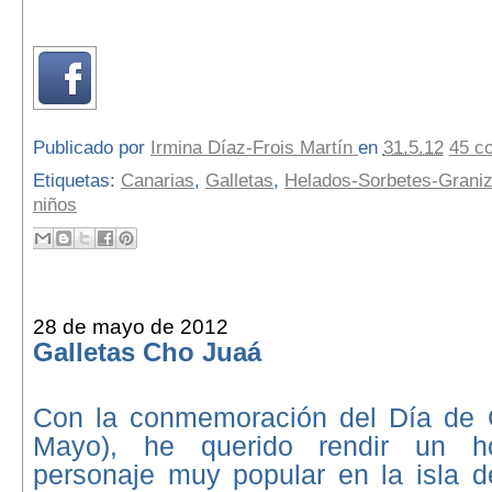
Publicado por
Irmina Díaz-Frois Martín
en
31.5.12
45 c
Etiquetas:
Canarias
,
Galletas
,
Helados-Sorbetes-Grani
niños
28 de mayo de 2012
Galletas Cho Juaá
Con la conmemoración del Día de 
Mayo), he querido rendir un 
personaje muy popular en la isla d