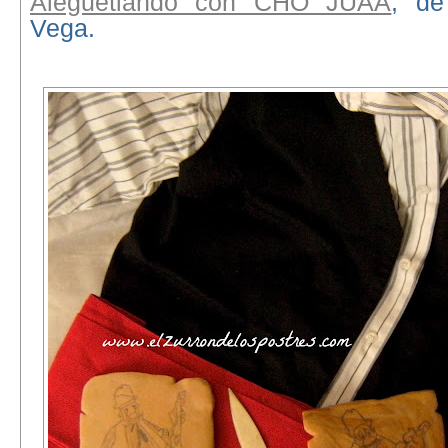
Aleguetiando con CHO JUAÁ
, de
Vega.