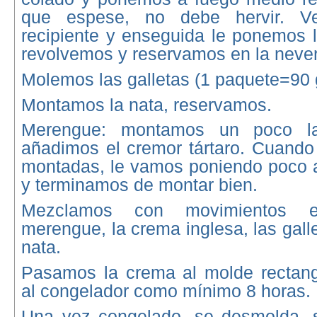
que espese, no debe hervir. V
recipiente y enseguida le ponemos la
revolvemos y reservamos en la neve
Molemos las galletas (1 paquete=90 
Montamos la nata, reservamos.
Merengue: montamos un poco la
añadimos el cremor tártaro. Cuando
montadas, le vamos poniendo poco a
y terminamos de montar bien.
Mezclamos con movimientos en
merengue, la crema inglesa, las gall
nata.
Pasamos la crema al molde rectang
al congelador como mínimo 8 horas.
Una vez congelado, se desmolda, s