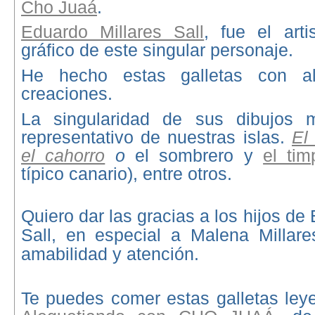
Cho Juaá
.
Eduardo Millares Sall
, fue el art
gráfico de este singular personaje.
He hecho estas galletas con a
creaciones.
La singularidad de sus dibujos 
representativo de nuestras islas.
El
el cahorro
o
el sombrero y
el tim
típico canario), entre otros.
Quiero dar las gracias a los hijos de
Sall, en especial a Malena Milla
amabilidad y atención
.
Te puedes comer estas galletas leye