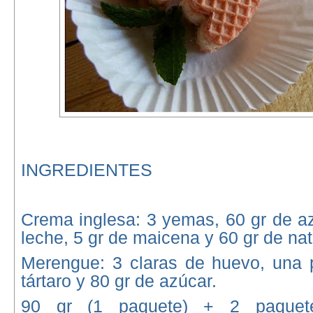
INGREDIENTES
Crema inglesa: 3 yemas, 60 gr de a
leche, 5 gr de maicena y 60 gr de nat
Merengue: 3 claras de huevo, una 
tártaro y 80 gr de azúcar.
90 gr (1 paquete) + 2 paquete