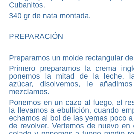
Cubanitos.
340 gr de nata montada.
PREPARACIÓN
Preparamos un molde rectangular de
Primero preparamos la crema ingl
ponemos la mitad de la leche, l
azúcar, disolvemos, le añadim
mezclamos.
Ponemos en un cazo al fuego, el res
la llevamos a ebullición, cuando emp
echamos al bol de las yemas poco a 
de revolver. Vertemos de nuevo en 
colado y ponemos a fuego medio r