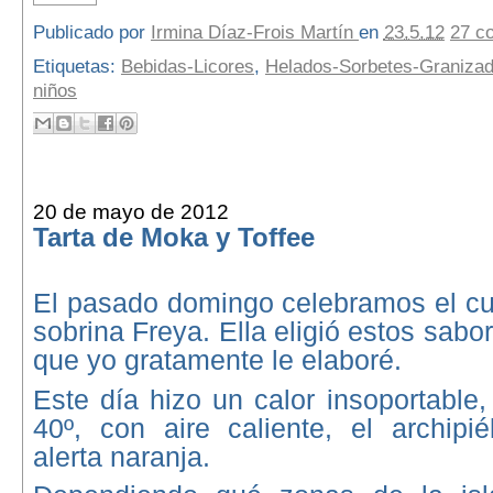
Publicado por
Irmina Díaz-Frois Martín
en
23.5.12
27 c
Etiquetas:
Bebidas-Licores
,
Helados-Sorbetes-Graniza
niños
20 de mayo de 2012
Tarta de Moka y Toffee
El pasado domingo celebramos el c
sobrina Freya. Ella eligió estos sabor
que yo gratamente le elaboré.
Este día hizo un calor insoportable
40º, con aire caliente, el archipi
alerta naranja.