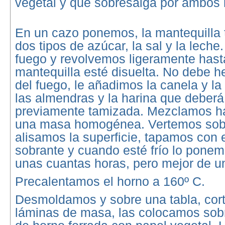
vegetal y que sobresalga por ambos 
En un cazo ponemos, la mantequilla 
dos tipos de azúcar, la sal y la lech
fuego y revolvemos ligeramente hast
mantequilla esté disuelta. No debe he
del fuego, le añadimos la canela y la 
las almendras y la harina que deberá
previamente tamizada. Mezclamos ha
una masa homogénea. Vertemos sobr
alisamos la superficie, tapamos con 
sobrante y cuando esté frío lo ponem
unas cuantas horas, pero mejor de un
Precalentamos el horno a 160º C.
Desmoldamos y sobre una tabla, cor
láminas de masa, las colocamos sob