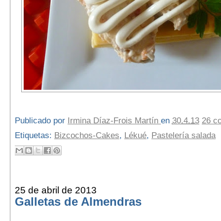
Publicado por
Irmina Díaz-Frois Martín
en
30.4.13
26 c
Etiquetas:
Bizcochos-Cakes
,
Lékué
,
Pastelería salada
25 de abril de 2013
Galletas de Almendras