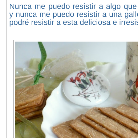
Nunca me puedo resistir a algo que
y nunca me puedo resistir a una gal
podré resistir a esta deliciosa e irresi