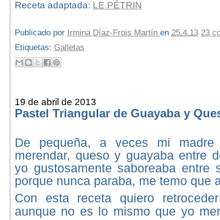
Receta adaptada:
LE PÉTRIN
Publicado por
Irmina Díaz-Frois Martín
en
25.4.13
23 c
Etiquetas:
Galletas
19 de abril de 2013
Pastel Triangular de Guayaba y Que
De pequeña, a veces mi madre
merendar, queso y guayaba entre do
yo gustosamente saboreaba entre sa
porque nunca paraba, me temo que
Con esta receta quiero retroceder
aunque no es lo mismo que yo mer