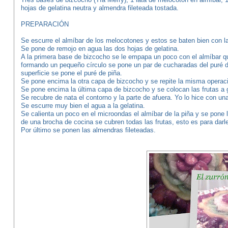
hojas de gelatina neutra y almendra fileteada tostada.
PREPARACIÓN
Se escurre el almíbar de los melocotones y estos se baten bien con la
Se pone de remojo en agua las dos hojas de gelatina.
A la primera base de bizcocho se le empapa un poco con el almíbar q
formando un pequeño círculo se pone un par de cucharadas del puré d
superficie se pone el puré de piña.
Se pone encima la otra capa de bizcocho y se repite la misma operac
Se pone encima la última capa de bizcocho y se colocan las frutas a 
Se recubre de nata el contorno y la parte de afuera. Yo lo hice con u
Se escurre muy bien el agua a la gelatina.
Se calienta un poco en el microondas el almíbar de la piña y se pone 
de una brocha de cocina se cubren todas las frutas, esto es para darle
Por último se ponen las almendras fileteadas.