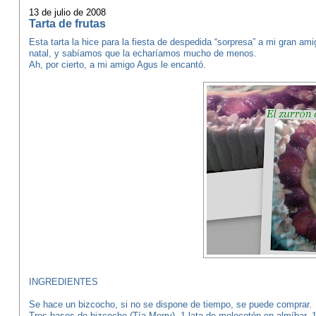
13 de julio de 2008
Tarta de frutas
Esta tarta la hice para la fiesta de despedida “sorpresa” a mi gran am
natal, y sabíamos que la echaríamos mucho de menos.
Ah, por cierto, a mi amigo Agus le encantó.
INGREDIENTES
Se hace un bizcocho, si no se dispone de tiempo, se puede comprar.
Tres bases de bizcocho (Tía Merry), 1 lata de melocotón en almíbar, 1 