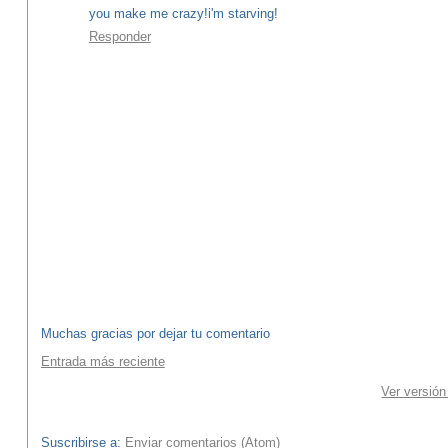
you make me crazy!i'm starving!
Responder
Muchas gracias por dejar tu comentario
Entrada más reciente
Ver versión
Suscribirse a:
Enviar comentarios (Atom)