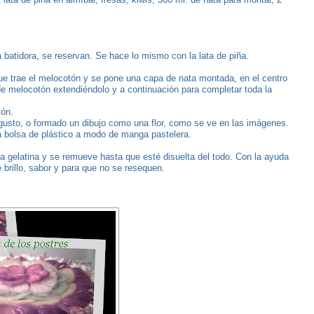
 batidora, se reservan. Se hace lo mismo con la lata de piña.
ue trae el melocotón y se pone una capa de nata montada, en el centro
e melocotón extendiéndolo y a continuación para completar toda la
ión.
gusto, o formado un dibujo como una flor, como se ve en las imágenes.
na bolsa de plástico a modo de manga pastelera.
la gelatina y se remueve hasta que esté disuelta del todo. Con la ayuda
 brillo, sabor y para que no se resequen.