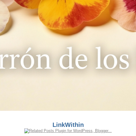
LinkWithin