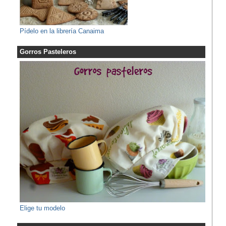
Pídelo en la librería Canaima
Gorros Pasteleros
Elige tu modelo