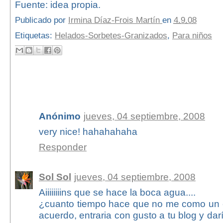
Fuente: idea propia.
Publicado por
Irmina Díaz-Frois Martín
en
4.9.08
Etiquetas:
Helados-Sorbetes-Granizados
,
Para niños
5 comentarios:
Anónimo
jueves, 04 septiembre, 2008
very nice! hahahahaha
Responder
Sol Sol
jueves, 04 septiembre, 2008
Aiiiiiiiins que se hace la boca agua....
¿cuanto tiempo hace que no me como un 
acuerdo, entraria con gusto a tu blog y da