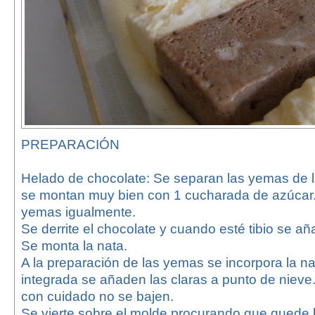
PREPARACIÓN
Helado de chocolate: Se separan las yemas de la
se montan muy bien con 1 cucharada de azúcar
yemas igualmente.
Se derrite el chocolate y cuando esté tibio se a
Se monta la nata.
A la preparación de las yemas se incorpora la n
integrada se añaden las claras a punto de nieve
con cuidado no se bajen.
Se vierte sobre el molde procurando que quede la