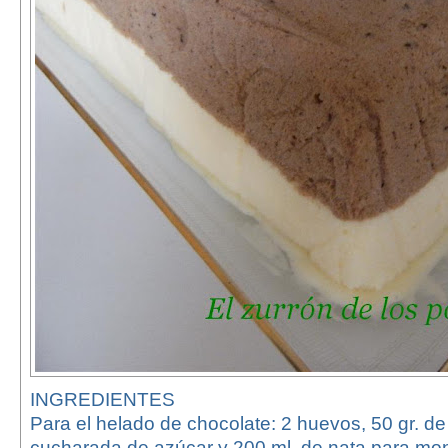
INGREDIENTES
Para el helado de chocolate: 2 huevos, 50 gr. de
cucharada de azúcar y 200 ml. de nata para mon