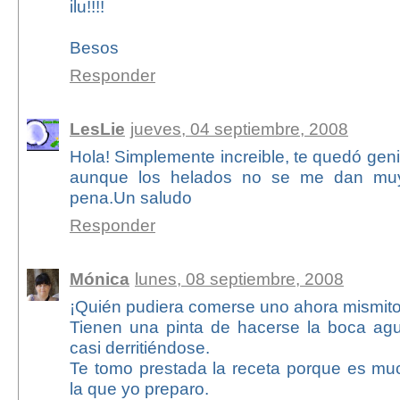
ilu!!!!
Besos
Responder
LesLie
jueves, 04 septiembre, 2008
Hola! Simplemente increible, te quedó geni
aunque los helados no se me dan muy 
pena.Un saludo
Responder
Mónica
lunes, 08 septiembre, 2008
¡Quién pudiera comerse uno ahora mismito,
Tienen una pinta de hacerse la boca agua
casi derritiéndose.
Te tomo prestada la receta porque es mu
la que yo preparo.