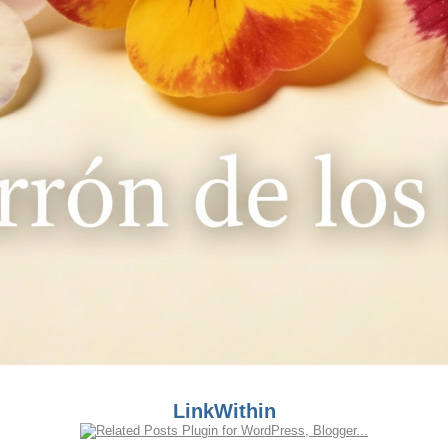
LinkWithin