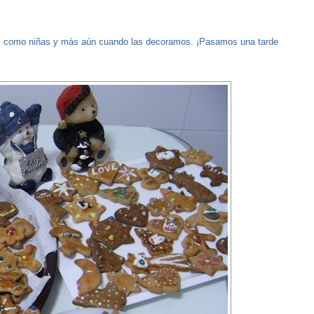
nos como niñas y más aún cuando las decoramos. ¡Pasamos una tarde