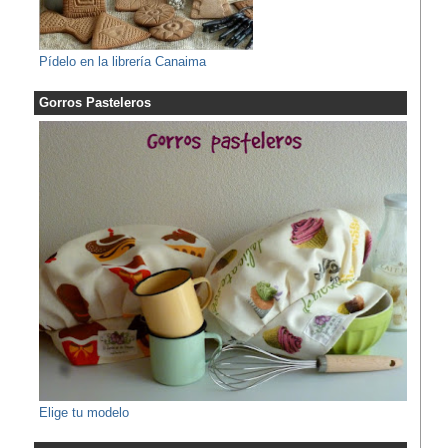
Pídelo en la librería Canaima
Gorros Pasteleros
Elige tu modelo