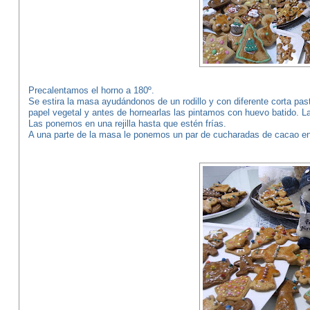
Precalentamos el horno a 180º.
Se estira la masa ayudándonos de un rodillo y con diferente corta p
papel vegetal y antes de hornearlas las pintamos con huevo batido. 
Las ponemos en una rejilla hasta que estén frías.
A una parte de la masa le ponemos un par de cucharadas de cacao e