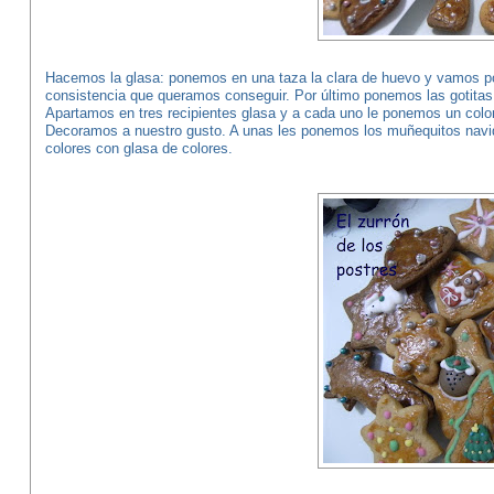
Hacemos la glasa: ponemos en una taza la clara de huevo y vamos pon
consistencia que queramos conseguir. Por último ponemos las gotitas
Apartamos en tres recipientes glasa y a cada uno le ponemos un color
Decoramos a nuestro gusto. A unas les ponemos los muñequitos navide
colores con glasa de colores.