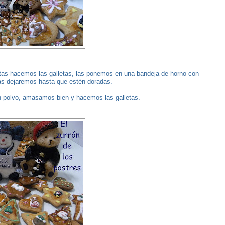
astas hacemos las galletas, las ponemos en una bandeja de horno con
Las dejaremos hasta que estén doradas.
n polvo, amasamos bien y hacemos las galletas.