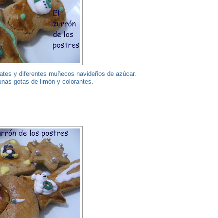
colates y diferentes muñecos navideños de azúcar.
 unas gotas de limón y colorantes.