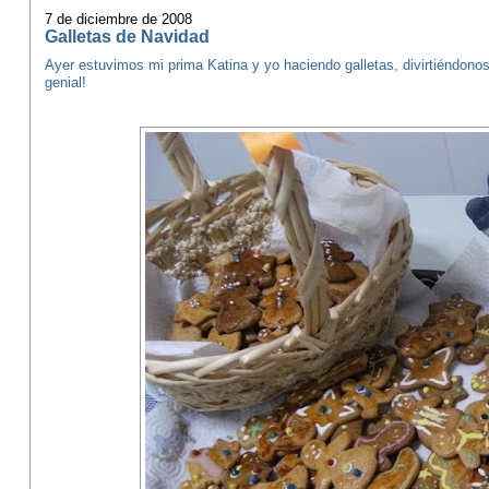
7 de diciembre de 2008
Galletas de Navidad
Ayer estuvimos mi prima Katina y yo haciendo galletas, divirtiéndo
genial!