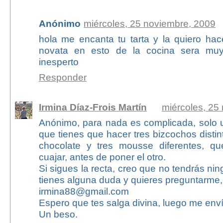
Anónimo
miércoles, 25 noviembre, 2009
hola me encanta tu tarta y la quiero ha
novata en esto de la cocina sera muy d
inesperto
Responder
Irmina Díaz-Frois Martín
miércoles, 25
Anónimo, para nada es complicada, solo u
que tienes que hacer tres bizcochos disti
chocolate y tres mousse diferentes, qu
cuajar, antes de poner el otro.
Si sigues la recta, creo que no tendrás ni
tienes alguna duda y quieres preguntarme,
irmina88@gmail.com
Espero que tes salga divina, luego me enví
Un beso.