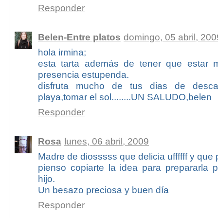
Responder
Belen-Entre platos
domingo, 05 abril, 200
hola irmina;
esta tarta además de tener que estar 
presencia estupenda.
disfruta mucho de tus dias de descan
playa,tomar el sol........UN SALUDO,belen
Responder
Rosa
lunes, 06 abril, 2009
Madre de diosssss que delicia uffffff y que
pienso copiarte la idea para prepararla 
hijo.
Un besazo preciosa y buen día
Responder