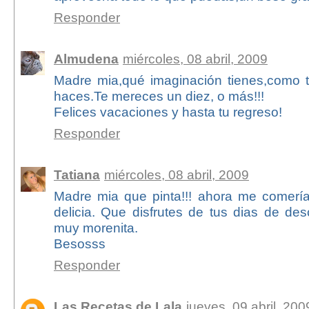
Responder
Almudena
miércoles, 08 abril, 2009
Madre mia,qué imaginación tienes,como t
haces.Te mereces un diez, o más!!!
Felices vacaciones y hasta tu regreso!
Responder
Tatiana
miércoles, 08 abril, 2009
Madre mia que pinta!!! ahora me comerí
delicia. Que disfrutes de tus dias de d
muy morenita.
Besosss
Responder
Las Recetas de Lala
jueves, 09 abril, 200