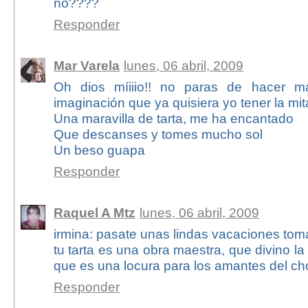
no????
Responder
Mar Varela
lunes, 06 abril, 2009
Oh dios míiiio!! no paras de hacer mar
imaginación que ya quisiera yo tener la mita
Una maravilla de tarta, me ha encantado
Que descanses y tomes mucho sol
Un beso guapa
Responder
Raquel A Mtz
lunes, 06 abril, 2009
irmina: pasate unas lindas vacaciones tom
tu tarta es una obra maestra, que divino la
que es una locura para los amantes del cho
Responder