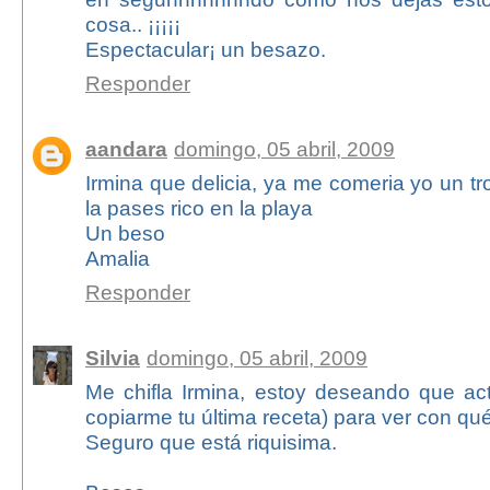
cosa.. ¡¡¡¡¡
Espectacular¡ un besazo.
Responder
aandara
domingo, 05 abril, 2009
Irmina que delicia, ya me comeria yo un tr
la pases rico en la playa
Un beso
Amalia
Responder
Silvia
domingo, 05 abril, 2009
Me chifla Irmina, estoy deseando que ac
copiarme tu última receta) para ver con qu
Seguro que está riquisima.