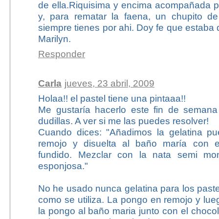
de ella.Riquisima y encima acompañada p
y, para rematar la faena, un chupito d
siempre tienes por ahi. Doy fe que estaba
Marilyn.
Responder
Carla
jueves, 23 abril, 2009
Holaa!! el pastel tiene una pintaaa!!
Me gustaría hacerlo este fin de semana
dudillas. A ver si me las puedes resolver!
Cuando dices: "Añadimos la gelatina pu
remojo y disuelta al baño maría con e
fundido. Mezclar con la nata semi mo
esponjosa."
No he usado nunca gelatina para los past
como se utiliza. La pongo en remojo y lue
la pongo al baño maria junto con el choco