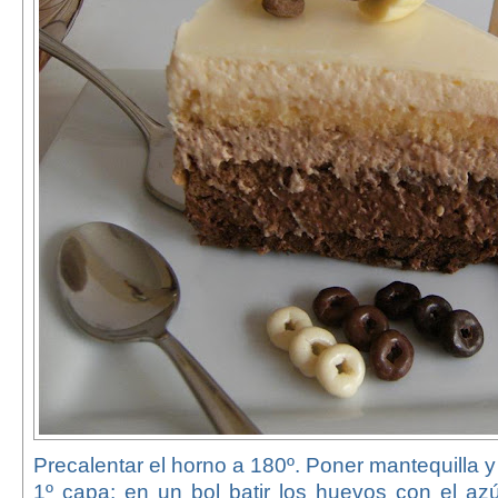
Precalentar el horno a 180º. Poner mantequilla y
1º capa: en un bol batir los huevos con el az