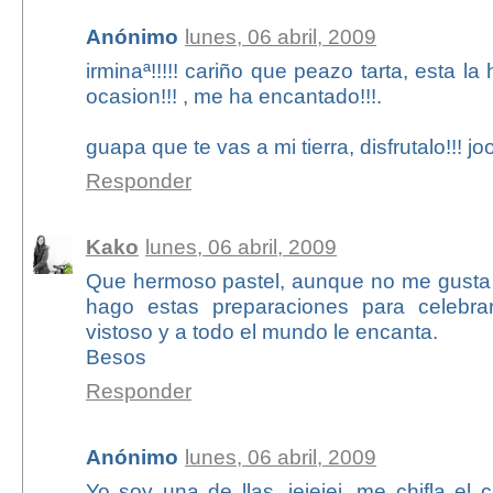
Anónimo
lunes, 06 abril, 2009
irminaª!!!!! cariño que peazo tarta, esta l
ocasion!!! , me ha encantado!!!.
guapa que te vas a mi tierra, disfrutalo!!! j
Responder
Kako
lunes, 06 abril, 2009
Que hermoso pastel, aunque no me gusta 
hago estas preparaciones para celebrar
vistoso y a todo el mundo le encanta.
Besos
Responder
Anónimo
lunes, 06 abril, 2009
Yo soy una de llas, jejejej, me chifla el 