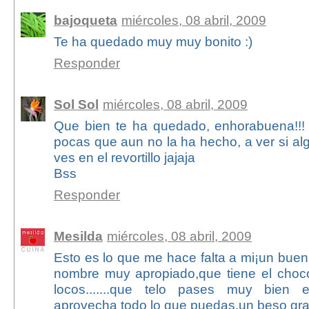
bajoqueta
miércoles, 08 abril, 2009
Te ha quedado muy muy bonito :)
Responder
Sol Sol
miércoles, 08 abril, 2009
Que bien te ha quedado, enhorabuena!!!
pocas que aun no la ha hecho, a ver si al
ves en el revortillo jajaja
Bss
Responder
Mesilda
miércoles, 08 abril, 2009
Esto es lo que me hace falta a mi¡un buen 
nombre muy apropiado,que tiene el choc
locos.......que telo pases muy bien 
aprovecha todo lo que puedas,un beso gr