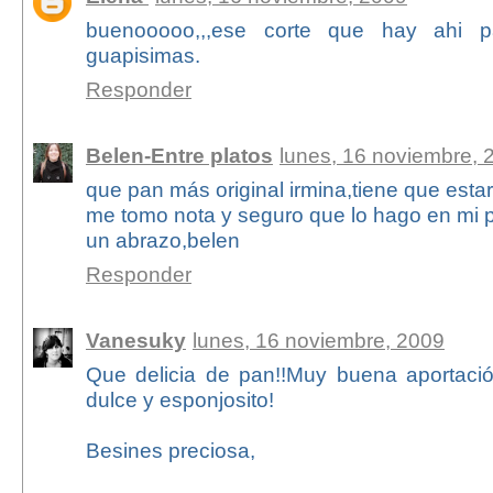
buenooooo,,,ese corte que hay ahi pa
guapisimas.
Responder
Belen-Entre platos
lunes, 16 noviembre, 
que pan más original irmina,tiene que estar
me tomo nota y seguro que lo hago en mi p
un abrazo,belen
Responder
Vanesuky
lunes, 16 noviembre, 2009
Que delicia de pan!!Muy buena aportaci
dulce y esponjosito!
Besines preciosa,