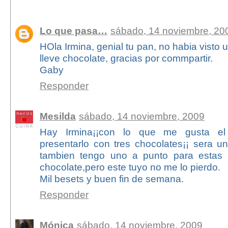
42 comentarios:
Lo que pasa…
sábado, 14 noviembre, 20
HOla Irmina, genial tu pan, no habia visto
lleve chocolate, gracias por commpartir.
Gaby
Responder
Mesilda
sábado, 14 noviembre, 2009
Hay Irmina¡¡con lo que me gusta el
presentarlo con tres chocolates¡¡ sera un 
tambien tengo uno a punto para estas 
chocolate,pero este tuyo no me lo pierdo.
Mil besets y buen fin de semana.
Responder
Mónica
sábado, 14 noviembre, 2009