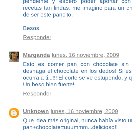
pendiente y espero poder aportar con
recetas tan lindas, me imagino para un c
de ser este pancito.
Besos.
Responder
Margarida
lunes, 16 noviembre, 2009
Esto es comer pan con chocolate sin
deshaga el chocolate en los dedos! Si es
ocurra a ti...!!! El corte se ve estupendo, y 
Un beso bien fuerte!
Responder
Unknown
lunes, 16 noviembre, 2009
Que idea más original, nunca había visto u
pan+chocolate=uuummm...delicioso!!