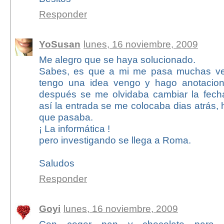
Responder
YoSusan
lunes, 16 noviembre, 2009
Me alegro que se haya solucionado.
Sabes, es que a mi me pasa muchas ve
tengo una idea vengo y hago anotacio
después se me olvidaba cambiar la fecha
así la entrada se me colocaba dias atrás, 
que pasaba.
¡ La informática !
pero investigando se llega a Roma.
Saludos
Responder
Goyi
lunes, 16 noviembre, 2009