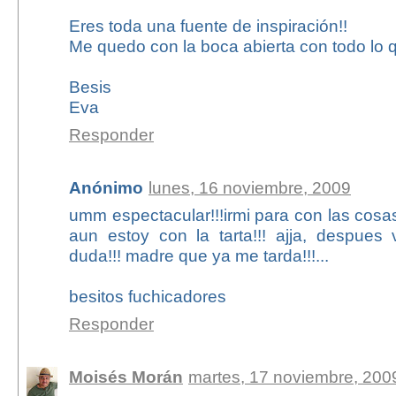
Eres toda una fuente de inspiración!!
Me quedo con la boca abierta con todo lo 
Besis
Eva
Responder
Anónimo
lunes, 16 noviembre, 2009
umm espectacular!!!irmi para con las cosa
aun estoy con la tarta!!! ajja, despues
duda!!! madre que ya me tarda!!!...
besitos fuchicadores
Responder
Moisés Morán
martes, 17 noviembre, 200