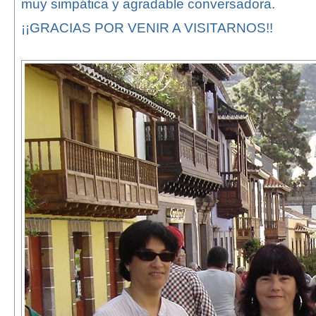
muy simpática y agradable conversadora.
¡¡GRACIAS POR VENIR A VISITARNOS!!