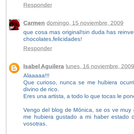
Responder
Carmen
domingo, 15 noviembre, 2009
que cosa mas original!sin duda has reinven
chocolates,felicidades!
Responder
Isabel Aguilera
lunes, 16 noviembre, 200
Alaaaaa!!!
Que curioso, nunca se me hubiera ocurr
divino de rico.
Eres una artista, a todo lo que tocas le po
Vengo del blog de Mónica, se os ve muy g
me hubiera gustado a mi haber estado d
vosotras.