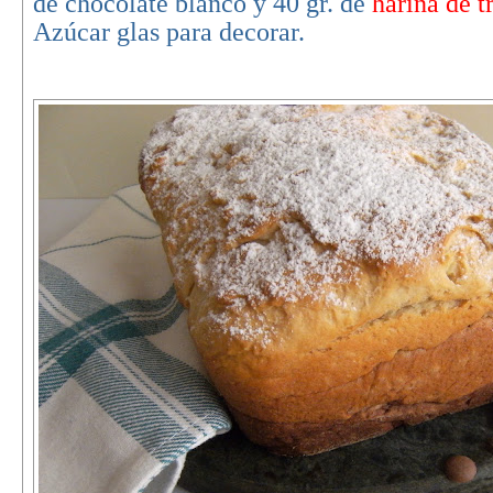
de chocolate blanco y 40 gr. de
harina de t
Azúcar glas para decorar.