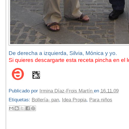
De derecha a izquierda, Silvia, Mónica y yo.
Si quieres descargarte esta receta pincha en el 
Publicado por
Irmina Díaz-Frois Martín
en
16.11.09
Etiquetas:
Bollería- pan
,
Idea Propia
,
Para niños