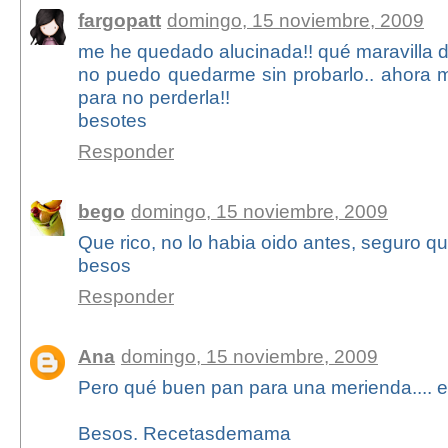
fargopatt
domingo, 15 noviembre, 2009
me he quedado alucinada!! qué maravilla d
no puedo quedarme sin probarlo.. ahora m
para no perderla!!
besotes
Responder
bego
domingo, 15 noviembre, 2009
Que rico, no lo habia oido antes, seguro qu
besos
Responder
Ana
domingo, 15 noviembre, 2009
Pero qué buen pan para una merienda.... es
Besos. Recetasdemama