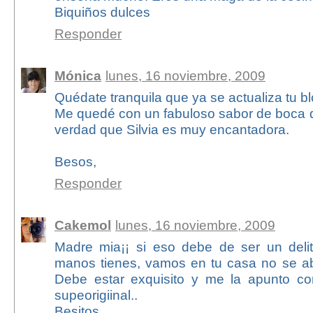
Biquiños dulces
Responder
Mónica
lunes, 16 noviembre, 2009
Quédate tranquila que ya se actualiza tu bl
Me quedé con un fabuloso sabor de boca d
verdad que Silvia es muy encantadora.
Besos,
Responder
Cakemol
lunes, 16 noviembre, 2009
Madre mia¡¡ si eso debe de ser un delito
manos tienes, vamos en tu casa no se a
Debe estar exquisito y me la apunto co
supeorigiinal..
Besitos