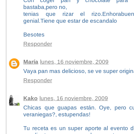
Con coger pan y chocolate para c
bastaba,pero no,
tenias que rizar el rizo.Enhorabu
genial.Tiene que estar de escandalo
Besotes
Responder
María
lunes, 16 noviembre, 2009
Vaya pan mas delicioso, se ve super origin
Responder
Kako
lunes, 16 noviembre, 2009
Chicas que guapas están. Oye, pero c
veraniegas?, estupendas!
Tu receta es un super aporte al evento d