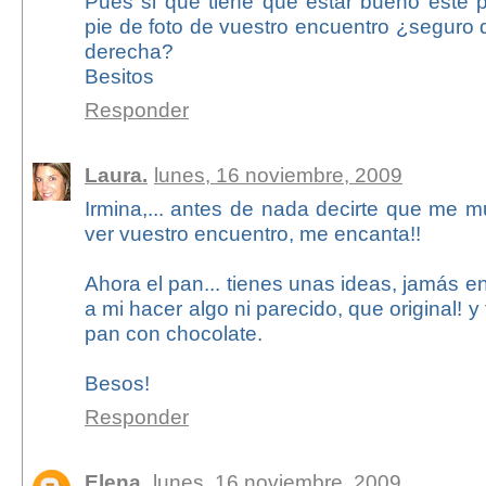
Pues si que tiene que estar bueno este pa
pie de foto de vuestro encuentro ¿seguro 
derecha?
Besitos
Responder
Laura.
lunes, 16 noviembre, 2009
Irmina,... antes de nada decirte que me m
ver vuestro encuentro, me encanta!!
Ahora el pan... tienes unas ideas, jamás e
a mi hacer algo ni parecido, que original! y
pan con chocolate.
Besos!
Responder
Elena
lunes, 16 noviembre, 2009