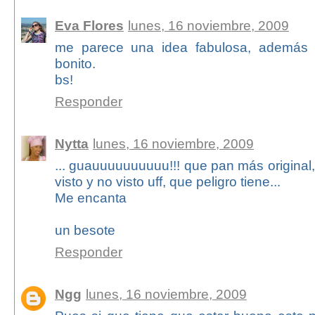
Eva Flores
lunes, 16 noviembre, 2009
me parece una idea fabulosa, además 
bonito.
bs!
Responder
Nytta
lunes, 16 noviembre, 2009
... guauuuuuuuuuu!!! que pan más original,
visto y no visto uff, que peligro tiene...
Me encanta
un besote
Responder
Ngg
lunes, 16 noviembre, 2009