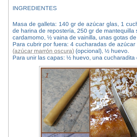
INGREDIENTES
Masa de galleta: 140 gr de azúcar glas, 1 cuc
de harina de repostería, 250 gr de mantequilla 
cardamomo, ½ vaina de vainilla, unas gotas de 
Para cubrir por fuera: 4 cucharadas de azúca
(azúcar marrón oscura)
(opcional), ½ huevo.
Para unir las capas: ½ huevo, una cucharadita