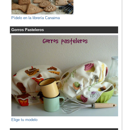
Pídelo en la librería Canaima
Gorros Pasteleros
Elige tu modelo