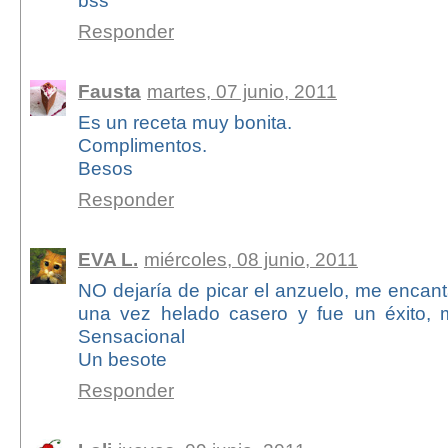
bss
Responder
Fausta
martes, 07 junio, 2011
Es un receta muy bonita.
Complimentos.
Besos
Responder
EVA L.
miércoles, 08 junio, 2011
NO dejaría de picar el anzuelo, me encan
una vez helado casero y fue un éxito, 
Sensacional
Un besote
Responder