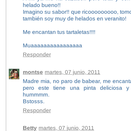
helado bueno!!
Imagino su sabor!! que ricooooooooo, tom
también soy muy de helados en veranito!
Me encantan tus tartaletas!!!!
Muaaaaaaaaaaaaaaaa
Responder
montse
martes, 07 junio, 2011
Madre mia, no paro de babear, me encanta
pero este tiene una pinta deliciosa y 
hummmm.
Bstosss.
Responder
Betty
martes, 07 junio, 2011