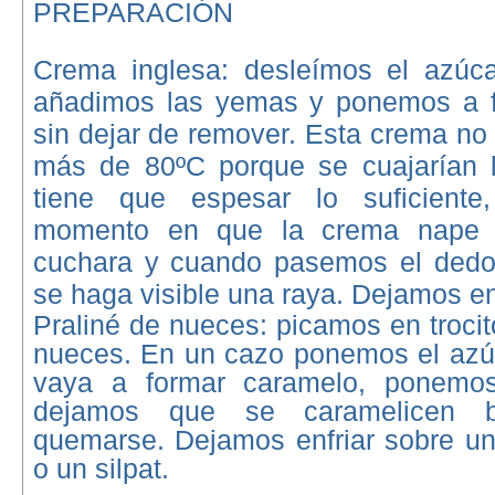
PREPARACIÓN
Crema inglesa: desleímos el azúca
añadimos las yemas y ponemos a 
sin dejar de remover. Esta crema no 
más de 80ºC porque se cuajarían 
tiene que espesar lo suficiente
momento en que la crema nape 
cuchara y cuando pasemos el dedo 
se haga visible una raya. Dejamos enf
Praliné de nueces:
picamos en troci
nueces. En un cazo ponemos el azú
vaya a formar caramelo, ponemo
dejamos que se caramelicen b
quemarse. Dejamos enfriar sobre un
o un silpat.