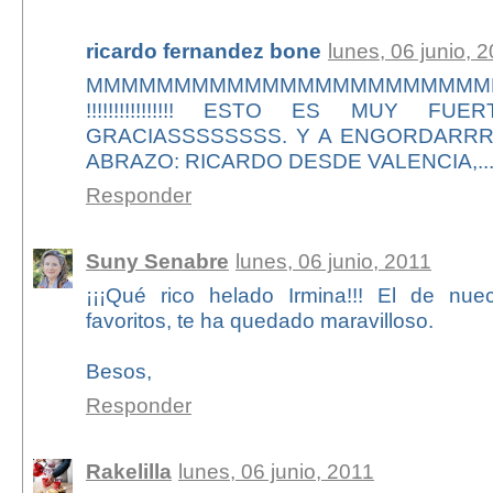
ricardo fernandez bone
lunes, 06 junio, 
MMMMMMMMMMMMMMMMMMMMMMMM!!!!!!!!!!!!!!
!!!!!!!!!!!!!!!! ESTO ES MUY FUERTEEEE....
GRACIASSSSSSSS. Y A ENGORDARRR
ABRAZO: RICARDO DESDE VALENCIA,...
Responder
Suny Senabre
lunes, 06 junio, 2011
¡¡¡Qué rico helado Irmina!!! El de n
favoritos, te ha quedado maravilloso.
Besos,
Responder
Rakelilla
lunes, 06 junio, 2011