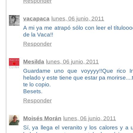
Responder
vacapaca
lunes, 06 junio, 2011
A mi ya me atrapó sólo con leer el títulooo
de la Vaca!!
Responder
Mesilda
lunes, 06 junio, 2011
Guardame uno que voyyyy!!Que rico Ir
helado y este tiene que estar pa morirse..
te lo copio.
Besets.
Responder
Moisés Morán
lunes, 06 junio, 2011
Sí, ya llega el veranito y los calores y a