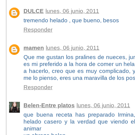
DULCE
lunes, 06 junio, 2011
tremendo helado , que bueno, besos
Responder
mamen
lunes, 06 junio, 2011
Que me gustan los pralines de nueces, ju
es mi preferido a la hora de comer un hel
a hacerlo, creo que es muy complicado, y
me lo pienso, eres una maravilla de los po
Responder
Belen-Entre platos
lunes, 06 junio, 2011
que buena receta has preparado Irmin
helado casero y la verdad que viendo e
animar