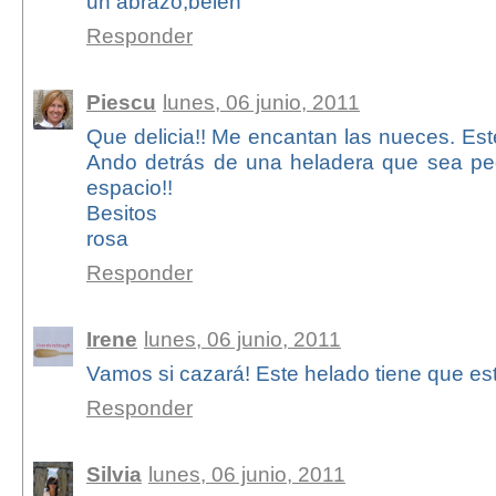
un abrazo,belen
Responder
Piescu
lunes, 06 junio, 2011
Que delicia!! Me encantan las nueces. Est
Ando detrás de una heladera que sea p
espacio!!
Besitos
rosa
Responder
Irene
lunes, 06 junio, 2011
Vamos si cazará! Este helado tiene que esta
Responder
Silvia
lunes, 06 junio, 2011