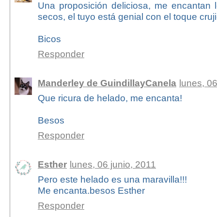
Una proposición deliciosa, me encantan l
secos, el tuyo está genial con el toque cruj
Bicos
Responder
Manderley de GuindillayCanela
lunes, 06
Que ricura de helado, me encanta!
Besos
Responder
Esther
lunes, 06 junio, 2011
Pero este helado es una maravilla!!!
Me encanta.besos Esther
Responder