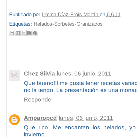
Publicado por
Irmina Díaz-Frois Martín
en
6.6.11
Etiquetas:
Helados-Sorbetes-Granizados
40 comentarios:
Chez Silvia
lunes, 06 junio, 2011
Que bueno!!! me gusta tener recetas varia
no la tengo. La presentación es una monad
Responder
Amparopcd
lunes, 06 junio, 2011
Que rico. Me encantan los helados, y
invierno.