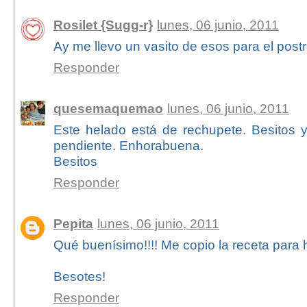
Rosilet {Sugg-r}
lunes, 06 junio, 2011
Ay me llevo un vasito de esos para el postr
Responder
quesemaquemao
lunes, 06 junio, 2011
Este helado está de rechupete. Besitos
pendiente. Enhorabuena.
Besitos
Responder
Pepita
lunes, 06 junio, 2011
Qué buenísimo!!!! Me copio la receta para h
Besotes!
Responder