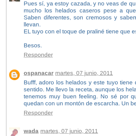
Pues sí, ya estoy cazada, y no veas de q
mucho los helados caseros pese a que
Saben diferentes, son cremosos y sabem
llevan.
EL tuyo con el toque de praliné tiene que es
Besos.
Responder
ospanacar
martes, 07 junio, 2011
Bufff, adoro los helados y este tuyo tiene 
sentido. Me llevo la receta, aunque los he
tenemos muy buen feeling. No sé por q
quedan con un montón de escarcha. Un b
Responder
wada
martes, 07 junio, 2011