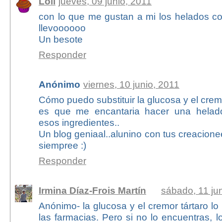
Loli
jueves, 09 junio, 2011
con lo que me gustan a mi los helados co
llevoooooo
Un besote
Responder
Anónimo
viernes, 10 junio, 2011
Cómo puedo substituir la glucosa y el crem
es que me encantaria hacer una helad
esos ingredientes..
Un blog geniaal..alunino con tus creacion
siempree :)
Responder
Irmina Díaz-Frois Martín
sábado, 11 ju
Anónimo- la glucosa y el cremor tártaro l
las farmacias. Pero si no lo encuentras, l