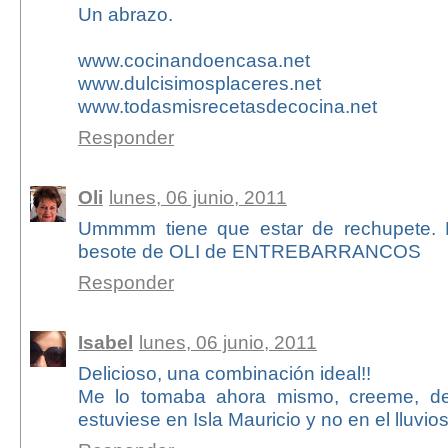
Un abrazo.
www.cocinandoencasa.net
www.dulcisimosplaceres.net
www.todasmisrecetasdecocina.net
Responder
Oli
lunes, 06 junio, 2011
Ummmm tiene que estar de rechupete. É
besote de OLI de ENTREBARRANCOS
Responder
Isabel
lunes, 06 junio, 2011
Delicioso, una combinación ideal!!
Me lo tomaba ahora mismo, creeme, d
estuviese en Isla Mauricio y no en el lluvioso