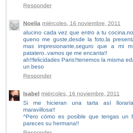
Responder
Noelia
miércoles, 16 noviembre, 2011
alucino cada vez que entro a tu cocina,n
queno me guste,desde la foto,la present
mas impresionante,seguro que a mi me
patatero..vamos qe me encanta!!
ah!!felicidades Paris!!tenemos la misma ed
un beso
Responder
Isabel
miércoles, 16 noviembre, 2011
Si me hicieran una tarta así lloraría
maravillosa!!
^Pero cómo es posible que tengas un h
pareces su hermana!!
Responder