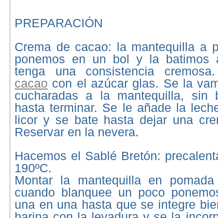
PREPARACIÓN
Crema de cacao: la mantequilla a 
ponemos en un bol y la batimos a
tenga una consistencia cremosa
cacao
con el azúcar glas. Se la va
cucharadas a la mantequilla, sin 
hasta terminar. Se le añade la leche
licor y se bate hasta dejar una c
Reservar en la nevera.
Hacemos el Sablé Bretón: precalent
190ºC.
Montar la mantequilla en pomada 
cuando blanquee un poco ponemo
una en una hasta que se integre bi
harina con la levadura y se la inc