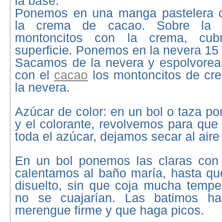
la base.
Ponemos en una manga pastelera co
la crema de cacao. Sobre la
montoncitos con la crema, cub
superficie. Ponemos en la nevera 15
Sacamos de la nevera y espolvore
con el
cacao
los montoncitos de cr
la nevera.
Azúcar de color: en un bol o taza p
y el colorante, revolvemos para que 
toda el azúcar, dejamos secar al air
En un bol ponemos las claras con 
calentamos al baño maría, hasta qu
disuelto, sin que coja mucha tempe
no se cuajarían. Las batimos ha
merengue firme y que haga picos.