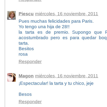
Piescu
miércoles, 16 noviembre, 2011
Pues muchas felicidades para Paris.
Yo tengo una hija de 28!!
la tarta es de premio. Supongo que P
acostumbrado pero es para quedar boqui
tarta.
Besitos
rosa
Responder
Magon
miércoles, 16 noviembre, 2011
¡Espectacular! la tarta y tu chico, jeje
Besos
Responder