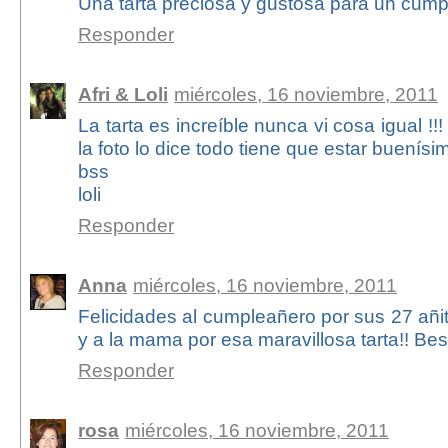
Una tarta preciosa y gustosa para un cump
Responder
Afri & Loli
miércoles, 16 noviembre, 2011
La tarta es increíble nunca vi cosa igual !!! 
la foto lo dice todo tiene que estar buenísi
bss
loli
Responder
Anna
miércoles, 16 noviembre, 2011
Felicidades al cumpleañero por sus 27 añi
y a la mama por esa maravillosa tarta!! Be
Responder
rosa
miércoles, 16 noviembre, 2011