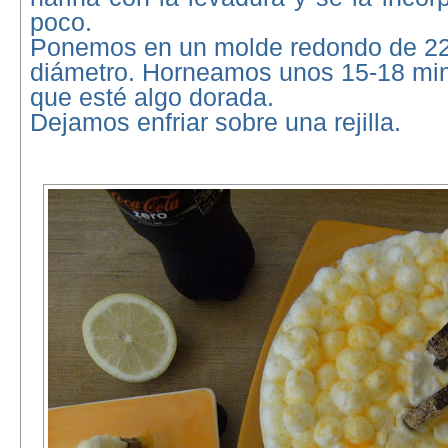
poco.
Ponemos en un molde redondo de 2
diámetro. Horneamos unos 15-18 min
que esté algo dorada.
Dejamos enfriar sobre una rejilla.