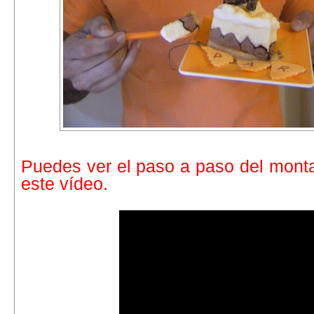
Puedes ver el paso a paso del montaj
este vídeo.