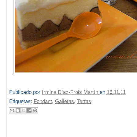
Publicado por
Irmina Díaz-Frois Martín
en
16.11.11
Etiquetas:
Fondant
,
Galletas
,
Tartas
68 comentarios: