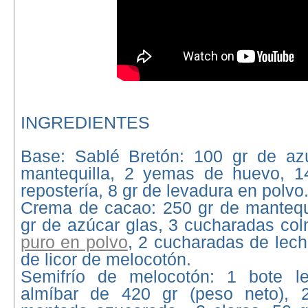
INGREDIENTES
Base: Sablé Bretón: 100 gr de az
mantequilla, 2 yemas de huevo, 1
repostería, 8 gr de levadura en polvo
Crema de cacao: 250 gr de mantequi
gr de azúcar glas, 3 cucharadas c
puro en polvo
, 2 cucharadas de lec
de licor de melocotón.
Semifrío de melocotón: 1 bote l
almíbar de 420 gr (peso neto), 