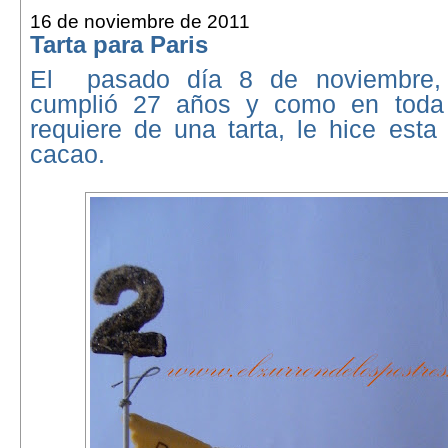
16 de noviembre de 2011
Tarta para Paris
El pasado día 8 de noviembre, P
cumplió 27 años y como en toda 
requiere de una tarta, le hice est
cacao.