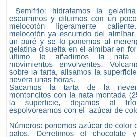
Semifrío: hidratamos la gelatin
escurrimos y diluimos con un poco
melocotón ligeramente calient
melocotón ya escurrido del almíbar
un puré y se lo ponemos al meren
gelatina disuelta en el almíbar en fo
último le añadimos la nata 
movimientos envolventes. Volca
sobre la tarta, alisamos la superfic
nevera unas horas.
Sacamos la tarta de la neve
montoncitos con la nata montada (2
la superficie, dejamos al frí
espolvoreamos con el azúcar de colo
Números: ponemos azúcar de color e
palos. Derretimos el chocolate y