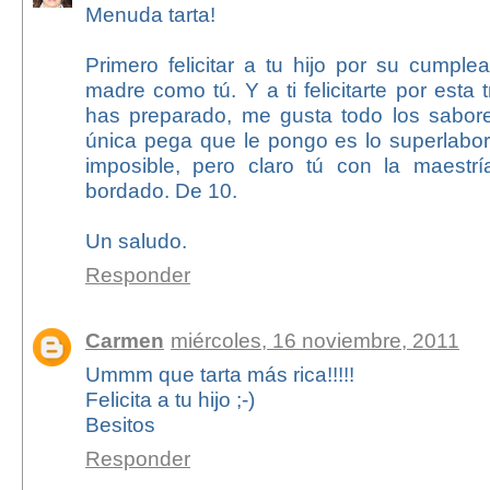
Menuda tarta!
Primero felicitar a tu hijo por su cumpl
madre como tú. Y a ti felicitarte por esta
has preparado, me gusta todo los sabores
única pega que le pongo es lo superlabor
imposible, pero claro tú con la maestr
bordado. De 10.
Un saludo.
Responder
Carmen
miércoles, 16 noviembre, 2011
Ummm que tarta más rica!!!!!
Felicita a tu hijo ;-)
Besitos
Responder