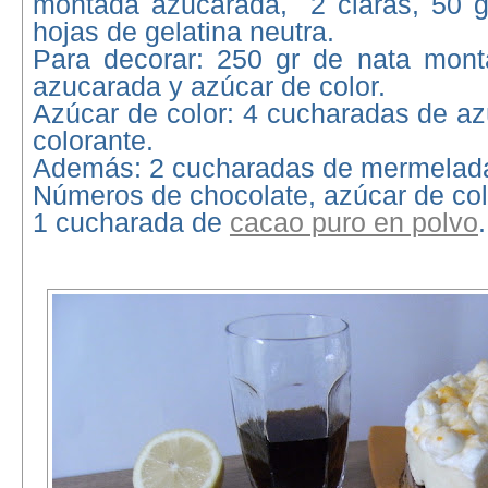
montada azucarada, 2 claras, 50 g
hojas de gelatina neutra.
Para decorar: 250 gr de nata mont
azucarada y azúcar de color.
Azúcar de color: 4 cucharadas de az
colorante.
Además: 2 cucharadas de mermelada
Números de chocolate, azúcar de col
1 cucharada de
cacao puro en polvo
.