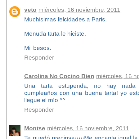
veto
miércoles, 16 noviembre, 2011
Muchisimas felcidades a Paris.
Menuda tarta le hiciste.
Mil besos.
Responder
Carolina No Cocino Bien
miércoles, 16 n
Una tarta estupenda, no hay nada
cumpleaños con una buena tarta! yo es
llegue el mío ^^
Responder
Montse
miércoles, 16 noviembre, 2011
Te quedó preciosa¡¡¡¡¡Me encanta igual l